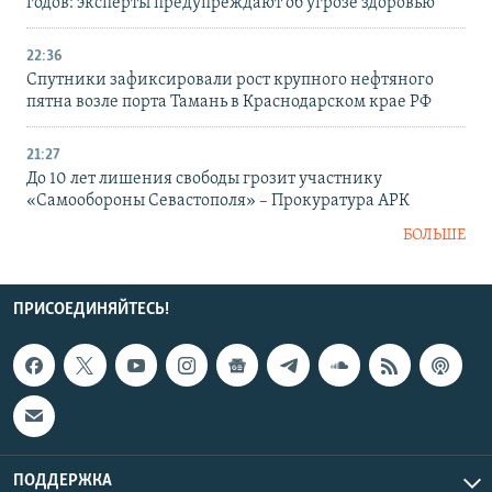
годов: эксперты предупреждают об угрозе здоровью
22:36
Спутники зафиксировали рост крупного нефтяного
пятна возле порта Тамань в Краснодарском крае РФ
21:27
До 10 лет лишения свободы грозит участнику
«Самообороны Севастополя» – Прокуратура АРК
БОЛЬШЕ
ПРИСОЕДИНЯЙТЕСЬ!
ПОДДЕРЖКА