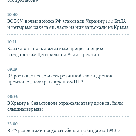
боеприпасов»
10:40
ВС ВСУ: ночью войска РФ атаковали Украину 100 БпЛА
и четырьмя ракетами, часть из них запускали из Крыма
10:11
Казахстан вновь стал самым процветающим
государством Центральной Азии – рейтинг
09:19
В Ярославле после массированной атаки дронов
произошел пожар на крупном НПЗ
08:36
В Крыму и Севастополе отражали атаку дронов, были
слышны взрывы
23:00
В РФ разрешили продавать бензин стандарта 1990-х