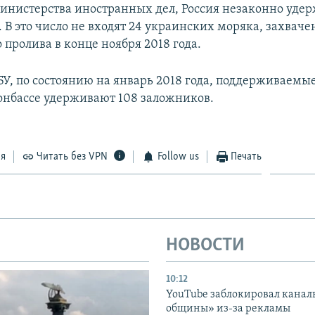
нистерства иностранных дел, Россия незаконно удер
. В это число не входят 24 украинских моряка, захвач
 пролива в конце ноября 2018 года.
У, по состоянию на январь 2018 года, поддерживаемы
онбассе удерживают 108 заложников.
ся
Читать без VPN
Follow us
Печать
НОВОСТИ
10:12
YouTube заблокировал канал
общины» из-за рекламы