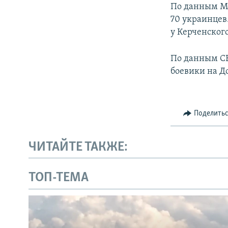
По данным Ми
70 украинцев
у Керченского
По данным СБ
боевики на Д
Поделить
ЧИТАЙТЕ ТАКЖЕ:
ТОП-ТЕМА