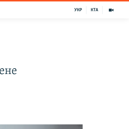
УКР
КТА
ене