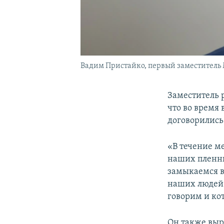
Вадим Пристайко, первый заместитель
Заместитель 
что во время
договорились
«В течение м
наших пленник
замыкаемся в
наших людей 
говорим и кот
Он также выр