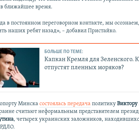
в ближайшее время.
а в постоянном переговорном контакте, мы осознаем
ть наших ребят назад», – добавил Пристайко.
БОЛЬШЕ ПО ТЕМЕ:
Капкан Кремля для Зеленского. К
отпустят пленных моряков?
ропорту Минска
состоялась передача
политику
Виктору
краине считают неформальным представителем презид
утина
, четырех украинских заложников, находившихс
ОРДЛО.