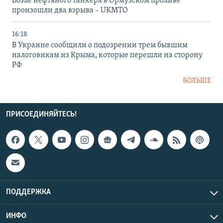
Возле нефтяного танкера в Ормузском проливе
произошли два взрыва – UKMTO
16:18
В Украине сообщили о подозрении трем бывшим
налоговикам из Крыма, которые перешли на сторону
РФ
БОЛЬШЕ
ПРИСОЕДИНЯЙТЕСЬ!
ПОДДЕРЖКА
ИНФО