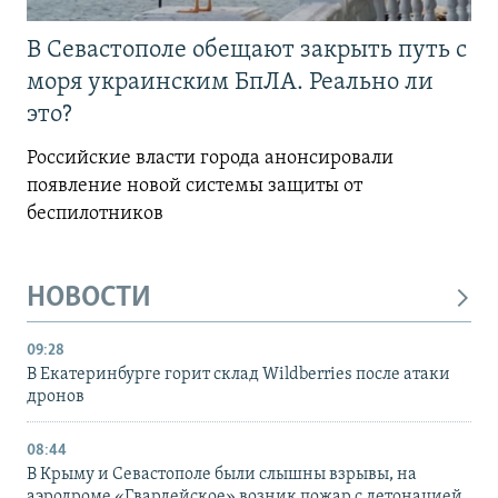
В Севастополе обещают закрыть путь с
моря украинским БпЛА. Реально ли
это?
Российские власти города анонсировали
появление новой системы защиты от
беспилотников
НОВОСТИ
09:28
В Екатеринбурге горит склад Wildberries после атаки
дронов
08:44
В Крыму и Севастополе были слышны взрывы, на
аэродроме «Гвардейское» возник пожар с детонацией