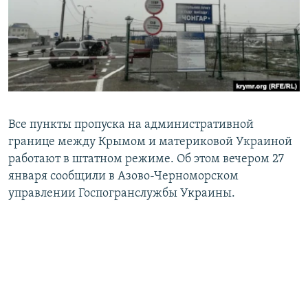
ПРИСОЕДИНЯЙТЕСЬ!
ПОБЕДИТЕЛЕЙ НЕ СУДЯТ?
КРЫМ.НЕПОКОРЕННЫЙ
ELIFBE
УКРАИНСКАЯ ПРОБЛЕМА КРЫМА
Все сайты RFE/RL
Все пункты пропуска на административной
границе между Крымом и материковой Украиной
работают в штатном режиме. Об этом вечером 27
января сообщили в Азово-Черноморском
управлении Госпогранслужбы Украины.