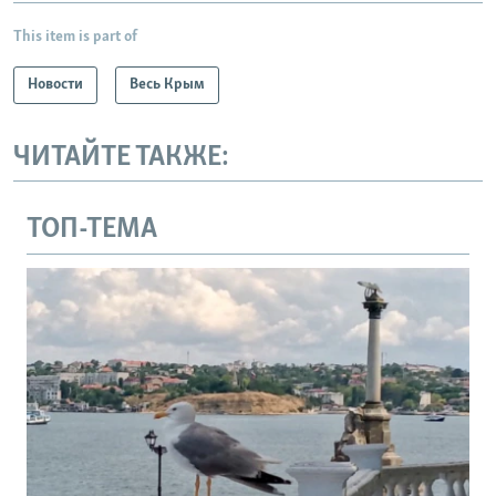
This item is part of
Новости
Весь Крым
ЧИТАЙТЕ ТАКЖЕ:
ТОП-ТЕМА