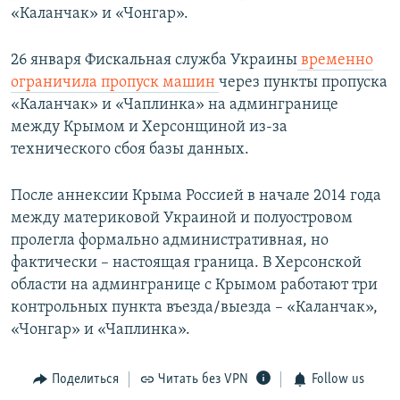
«Каланчак» и «Чонгар».
26 января Фискальная служба Украины
временно
ограничила пропуск машин
через пункты пропуска
«Каланчак» и «Чаплинка» на админгранице
между Крымом и Херсонщиной из-за
технического сбоя базы данных.
После аннексии Крыма Россией в начале 2014 года
между материковой Украиной и полуостровом
пролегла формально административная, но
фактически – настоящая граница. В Херсонской
области на админгранице с Крымом работают три
контрольных пункта въезда/выезда – «Каланчак»,
«Чонгар» и «Чаплинка».​
Поделиться
Читать без VPN
Follow us