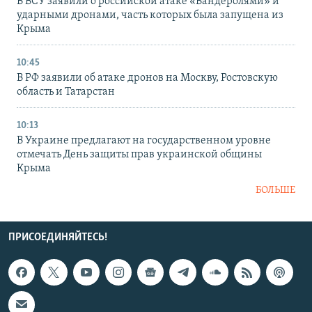
В ВСУ заявили о российской атаке «Бандеролями» и
ударными дронами, часть которых была запущена из
Крыма
10:45
В РФ заявили об атаке дронов на Москву, Ростовскую
область и Татарстан
10:13
В Украине предлагают на государственном уровне
отмечать День защиты прав украинской общины
Крыма
БОЛЬШЕ
ПРИСОЕДИНЯЙТЕСЬ!