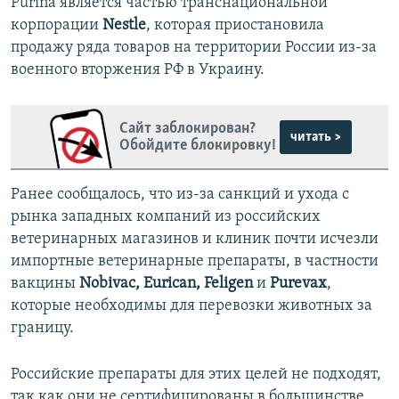
Purina является частью транснациональной
корпорации
Nestle
, которая приостановила
продажу ряда товаров на территории России из-за
военного вторжения РФ в Украину.
Сайт заблокирован?
читать >
Обойдите блокировку!
Ранее сообщалось, что из-за санкций и ухода с
рынка западных компаний из российских
ветеринарных магазинов и клиник почти исчезли
импортные ветеринарные препараты, в частности
вакцины
Nobivac, Eurican, Feligen
и
Purevax
,
которые необходимы для перевозки животных за
границу.
Российские препараты для этих целей не подходят,
так как они не сертифицированы в большинстве