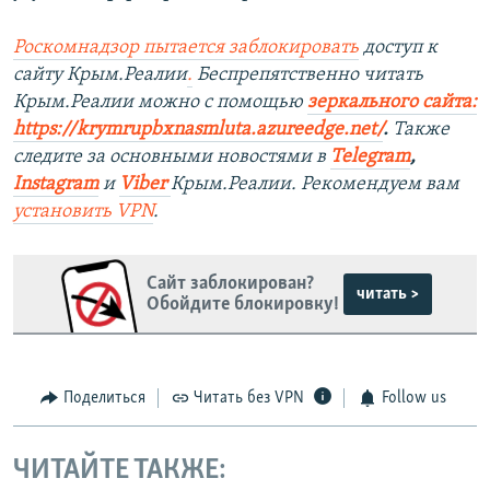
Роскомнадзор пытается заблокировать
доступ к
сайту Крым.Реалии
.
Беспрепятственно читать
Крым.Реалии можно с помощью
зеркального сайта:
https://krymrupbxnasmluta.azureedge.net/
. ​
Также
следите за основными новостями в
Telegram
,
Instagram
и
Viber
Крым.Реалии. Рекомендуем вам
установить
VPN
.
Сайт заблокирован?
читать >
Обойдите блокировку!
Поделиться
Читать без VPN
Follow us
ЧИТАЙТЕ ТАКЖЕ: