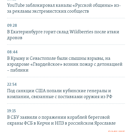
YouTube заблокировал каналы «Русской общины» из-
за рекламы экстремистских сообществ
09:28
В Екатеринбурге горит склад Wildberries после атаки
дронов
08:44
В Крыму и Севастополе были слышны взрывы, на
аэродроме «Гвардейское» возник пожар с детонацией
– паблики
22:54
Под санкции США попали кубинские генералы и
компании, связанные с поставками оружия из РФ
19:15
В СБУ заявили о поражении кораблей береговой
охраны ФСБ в Керчи и НПЗ в российском Ярославле