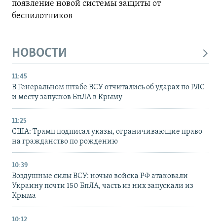
появление новой системы защиты от
беспилотников
НОВОСТИ
11:45
В Генеральном штабе ВСУ отчитались об ударах по РЛС
и месту запусков БпЛА в Крыму
11:25
США: Трамп подписал указы, ограничивающие право
на гражданство по рождению
10:39
Воздушные силы ВСУ: ночью войска РФ атаковали
Украину почти 150 БпЛА, часть из них запускали из
Крыма
10:12