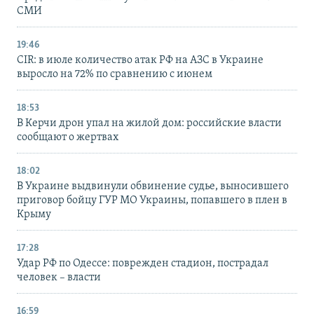
СМИ
19:46
CIR: в июле количество атак РФ на АЗС в Украине
выросло на 72% по сравнению с июнем
18:53
В Керчи дрон упал на жилой дом: российские власти
сообщают о жертвах
18:02
В Украине выдвинули обвинение судье, выносившего
приговор бойцу ГУР МО Украины, попавшего в плен в
Крыму
17:28
Удар РФ по Одессе: поврежден стадион, пострадал
человек – власти
16:59