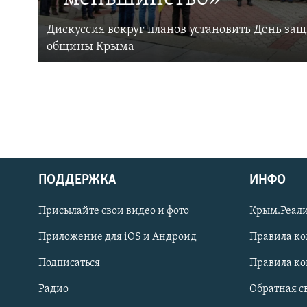
Дискуссия вокруг планов установить День за
общины Крыма
ПОДДЕРЖКА
ИНФО
Українською
Присылайте свои видео и фото
Крым.Реали
Qırımtatar
Приложение для iOS и Андроид
Правила к
Подписаться
Правила к
ПРИСОЕДИНЯЙТЕСЬ!
Радио
Обратная с