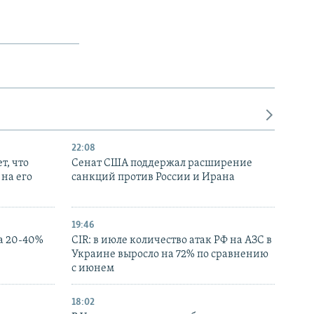
22:08
т, что
Сенат США поддержал расширение
на его
санкций против России и Ирана
19:46
а 20-40%
CIR: в июле количество атак РФ на АЗС в
Украине выросло на 72% по сравнению
с июнем
18:02