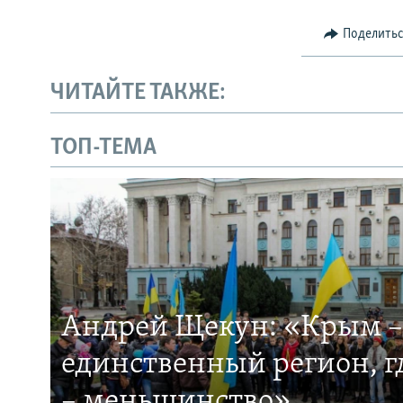
Поделить
ЧИТАЙТЕ ТАКЖЕ:
ТОП-ТЕМА
Андрей Щекун: «Крым –
единственный регион, 
– меньшинство»