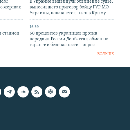
дом:
В Украине выдвинули обвинение судье,
 о жертвах
выносившего приговор бойцу ГУР МО
Украины, попавшего в плен в Крыму
16:59
н стадион,
60 процентов украинцев против
передачи России Донбасса в обмен на
гарантии безопасности – опрос
БОЛЬШЕ