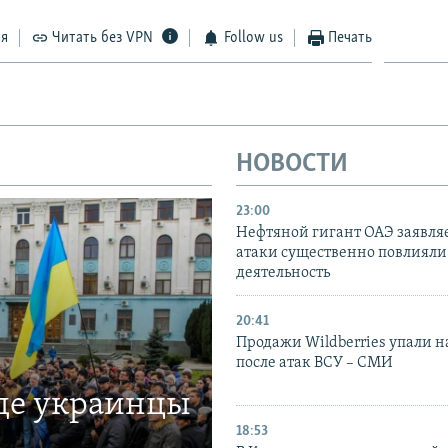
ся
Читать без VPN
Follow us
Печать
НОВОСТИ
23:00
Нефтяной гигант ОАЭ заявляе
атаки существенно повлияли 
деятельность
20:41
Продажи Wildberries упали н
после атак ВСУ – СМИ
где украинцы
18:53