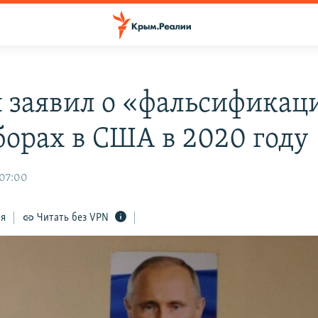
 заявил о «фальсификац
борах в США в 2020 году
 07:00
ся
Читать без VPN