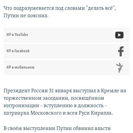
Что подразумевается под словами "делать всё",
Путин не пояснил.
КР в YouTube
КР в Facebook
КР в мобильном
Президент России 31 января выступил в Кремле на
торжественном заседании, посвящённом
интронизации - вступлению в должность -
патриарха Московского и всея Руси Кирилла.
В своём выступлении Путин обвинил власти