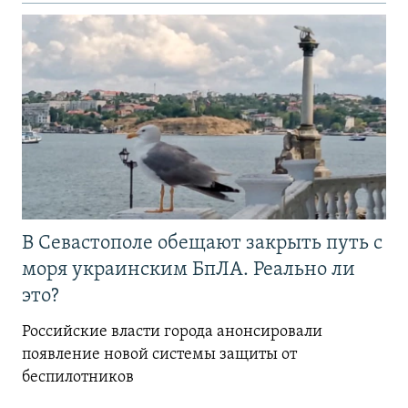
В Севастополе обещают закрыть путь с
моря украинским БпЛА. Реально ли
это?
Российские власти города анонсировали
появление новой системы защиты от
беспилотников