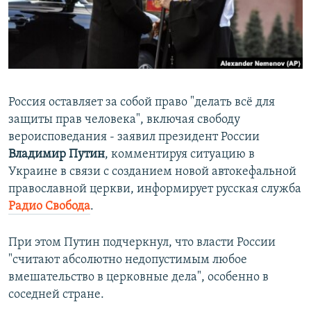
ПРИСОЕДИНЯЙТЕСЬ!
ПОБЕДИТЕЛЕЙ НЕ СУДЯТ?
КРЫМ.НЕПОКОРЕННЫЙ
ELIFBE
УКРАИНСКАЯ ПРОБЛЕМА КРЫМА
Россия оставляет за собой право "делать всё для
Все сайты RFE/RL
защиты прав человека", включая свободу
вероисповедания - заявил президент России
Владимир Путин
, комментируя ситуацию в
Украине в связи с созданием новой автокефальной
православной церкви, информирует русская служба
Радио Свобода
.
При этом Путин подчеркнул, что власти России
"считают абсолютно недопустимым любое
вмешательство в церковные дела", особенно в
соседней стране.