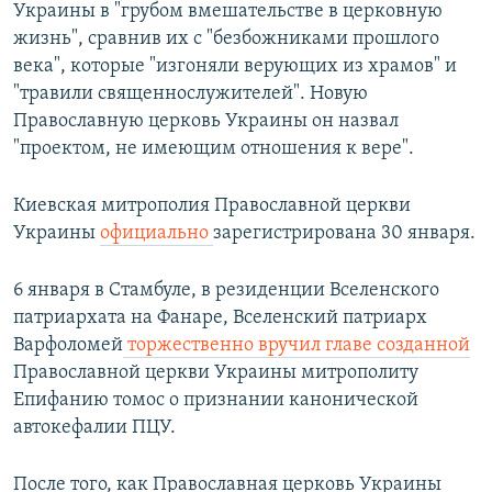
Украины в "грубом вмешательстве в церковную
жизнь", сравнив их с "безбожниками прошлого
века", которые "изгоняли верующих из храмов" и
"травили священнослужителей". Новую
Православную церковь Украины он назвал
"проектом, не имеющим отношения к вере".
Киевская митрополия Православной церкви
Украины
официально
зарегистрирована 30 января.
6 января в Стамбуле, в резиденции Вселенского
патриархата на Фанаре, Вселенский патриарх
Варфоломей
торжественно вручил главе созданной
Православной церкви Украины митрополиту
Епифанию томос о признании канонической
автокефалии ПЦУ.
После того, как Православная церковь Украины