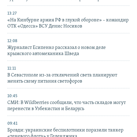
13:27
«На Кинбурне армия РФ в глухой обороне» – командир
ОТК «Одесса» ВСУ Денис Носиков
12:08
Журналист Есипенко рассказал о новом деле
крымского автомеханика Шведа
11:11
В Севастополе из-за отключений света планируют
менять схему питания светофоров
10:45
СМИ: В Wildberries сообщили, что часть складов могут
перенести в Узбекистан и Беларусь
09:41
Бровди: украинские беспилотники поразили танкер
«теневого флота» у Геленджика