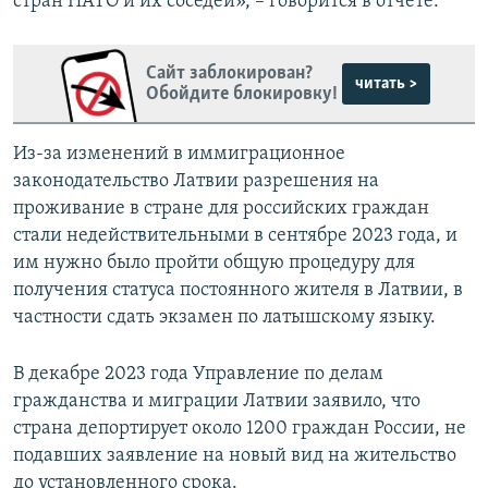
стран НАТО и их соседей», – говорится в отчете.
Сайт заблокирован?
читать >
Обойдите блокировку!
Из-за изменений в иммиграционное
законодательство Латвии разрешения на
проживание в стране для российских граждан
стали недействительными в сентябре 2023 года, и
им нужно было пройти общую процедуру для
получения статуса постоянного жителя в Латвии, в
частности сдать экзамен по латышскому языку.
В декабре 2023 года Управление по делам
гражданства и миграции Латвии заявило, что
страна депортирует около 1200 граждан России, не
подавших заявление на новый вид на жительство
до установленного срока.