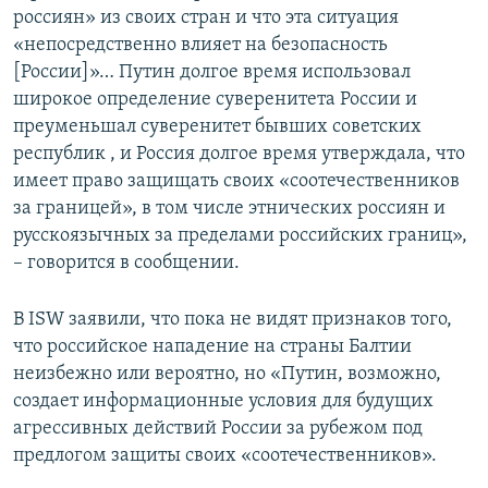
россиян» из своих стран и что эта ситуация
«непосредственно влияет на безопасность
[России]»… Путин долгое время использовал
широкое определение суверенитета России и
преуменьшал суверенитет бывших советских
республик , и Россия долгое время утверждала, что
имеет право защищать своих «соотечественников
за границей», в том числе этнических россиян и
русскоязычных за пределами российских границ»,
– говорится в сообщении.
В ISW заявили, что пока не видят признаков того,
что российское нападение на страны Балтии
неизбежно или вероятно, но «Путин, возможно,
создает информационные условия для будущих
агрессивных действий России за рубежом под
предлогом защиты своих «соотечественников».