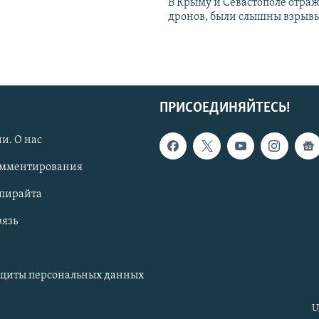
В Крыму и Севастополе отраж
дронов, были слышны взрыв
ПРИСОЕДИНЯЙТЕСЬ!
и. О нас
омментирования
опирайта
вязь
ащиты персональных данных
U