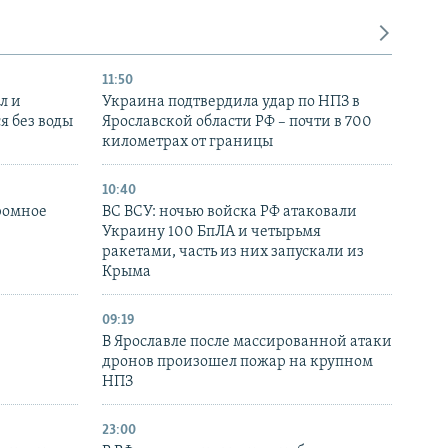
11:50
л и
Украина подтвердила удар по НПЗ в
я без воды
Ярославской области РФ – почти в 700
километрах от границы
10:40
ромное
ВС ВСУ: ночью войска РФ атаковали
Украину 100 БпЛА и четырьмя
ракетами, часть из них запускали из
Крыма
09:19
В Ярославле после массированной атаки
дронов произошел пожар на крупном
НПЗ
23:00