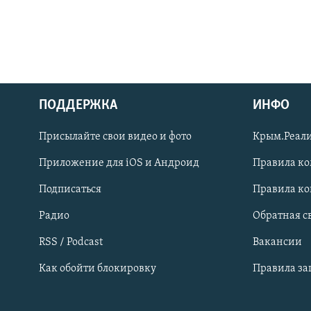
ПОДДЕРЖКА
ИНФО
Українською
Присылайте свои видео и фото
Крым.Реали
Qırımtatar
Приложение для iOS и Андроид
Правила к
Подписаться
Правила к
ПРИСОЕДИНЯЙТЕСЬ!
Радио
Обратная с
RSS / Podcast
Вакансии
Как обойти блокировку
Правила з
Все сайты RFE/RL