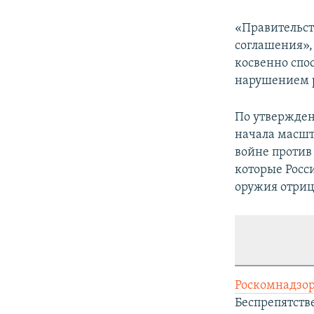
«Правительст
соглашения», 
косвенно спо
нарушением р
По утвержден
начала масшт
войне против
которые Росс
оружия отриц
Роскомнадзор
Беспрепятств