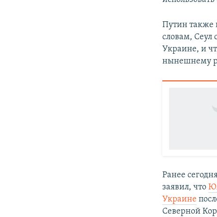
Путин также 
словам, Сеул
Украине, и ч
нынешнему р
Ранее сегодн
заявил, что
Ю
Украине
посл
Северной Кор