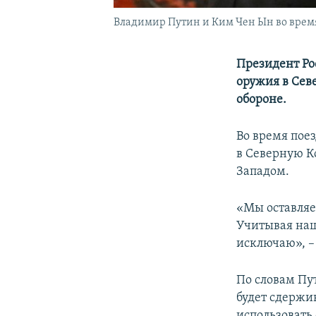
Владимир Путин и Ким Чен Ын во время 
Президент Ро
оружия в Сев
обороне.
Во время пое
в Северную К
Западом.
«Мы оставляе
Учитывая наши
исключаю», – 
По словам Пу
будет сдержи
использовать