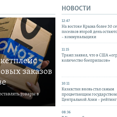
НОВОСТИ
12:47
На востоке Крыма более 30 се
поселков второй день остаютс
– коммунальщики
11:15
Трамп заявил, что в США «ог
ркетплейс
количество боеприпасов»
овых заказов
ве
10:11
Казахстан вновь стал самым
ставлять товары в
процветающим государством
Центральной Азии – рейтинг
08:36