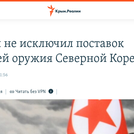
 не исключил поставок
ей оружия Северной Кор
1:56
ся
Читать без VPN