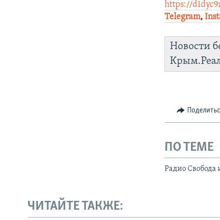
https://d1dyc9
Telegram
,
Ins
Новости б
Крым.Реа
Поделить
ПО ТЕМЕ
Радио Свобода 
ЧИТАЙТЕ ТАКЖЕ: