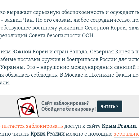
во выражает серьезную обеспокоенность и осуждает 
– заявил Чан. По его словам, любое сотрудничество, п
собствующее военному усилению Северной Кореи, явл
езолюций Совета безопасности ООН.
иям Южной Кореи и стран Запада, Северная Корея в 
абные поставки оружия и боеприпасов России для исп
 Украины. Это – нарушение международных санкций 
ия обязалась соблюдать. В Москве и Пхеньяне факты п
али.
Сайт заблокирован?
читать >
Обойдите блокировку!
 пытается заблокировать
доступ к сайту
Крым.Реалии
.
енно читать
Крым.Реалии
можно с помощью
зеркально