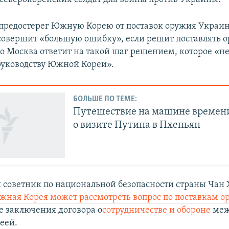
предостерег Южную Корею от поставок оружия Украине
 совершит «большую ошибку», если решит поставлять 
то Москва ответит на такой шаг решением, которое «н
уководству Южной Кореи».
БОЛЬШЕ ПО ТЕМЕ:
Путешествие на машине времени
о визите Путина в Пхеньян
я советник по национальной безопасности страны Чан
жная Корея может рассмотреть вопрос по поставкам о
е заключения договора о
сотрудничестве и обороне
меж
еей.