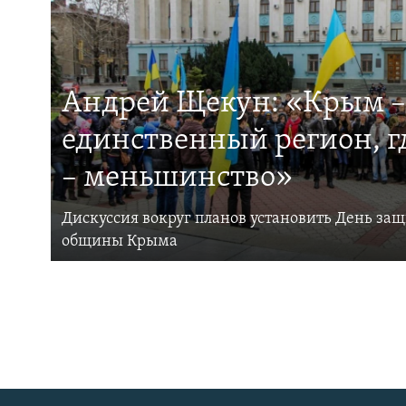
Андрей Щекун: «Крым –
единственный регион, 
– меньшинство»
Дискуссия вокруг планов установить День за
общины Крыма