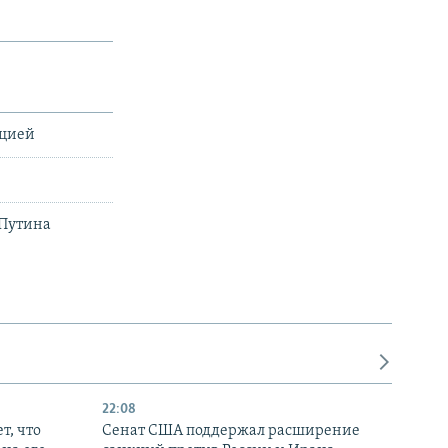
ацией
 Путина
22:08
т, что
Сенат США поддержал расширение