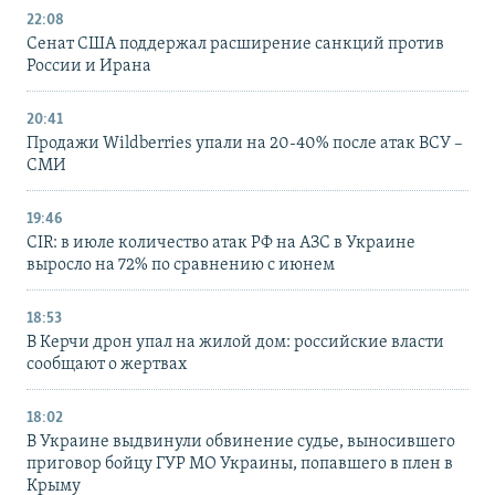
22:08
Сенат США поддержал расширение санкций против
России и Ирана
20:41
Продажи Wildberries упали на 20-40% после атак ВСУ –
СМИ
19:46
CIR: в июле количество атак РФ на АЗС в Украине
выросло на 72% по сравнению с июнем
18:53
В Керчи дрон упал на жилой дом: российские власти
сообщают о жертвах
18:02
В Украине выдвинули обвинение судье, выносившего
приговор бойцу ГУР МО Украины, попавшего в плен в
Крыму