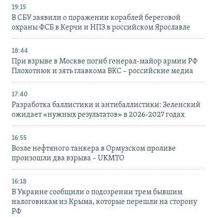
19:15
В СБУ заявили о поражении кораблей береговой
охраны ФСБ в Керчи и НПЗ в российском Ярославле
18:44
При взрыве в Москве погиб генерал-майор армии РФ
Плохотнюк и зять главкома ВКС – российские медиа
17:40
Разработка баллистики и антибаллистики: Зеленский
ожидает «нужных результатов» в 2026-2027 годах
16:55
Возле нефтяного танкера в Ормузском проливе
произошли два взрыва – UKMTO
16:18
В Украине сообщили о подозрении трем бывшим
налоговикам из Крыма, которые перешли на сторону
РФ