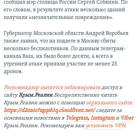
сообщил мэр столицы России Сергей Собянин. По
его словам, в результате атаки несколько зданий
получили «незначительные повреждения».
Губернатор Московской области Андрей Воробьев
также заявил, что на подлете в Москву сбиты
несколько беспилотников. По данным телеграм-
канала Baza, их было более десяти, а всего в
утренней атаке приняли участие не менее 25
дронов.
Роскомнадзор пытается заблокировать
доступ к
сайту
Крым.Реалии
.
Беспрепятственно читать
Крым.Реалии можно с помощью
зеркального сайта:
https://d2naio7zgqsh1q.cloudfront.net/
следите за
основными новостями в
Telegram
,
Instagram
и
Viber
Крым.Реалии. Рекомендуем вам
установить VPN
.