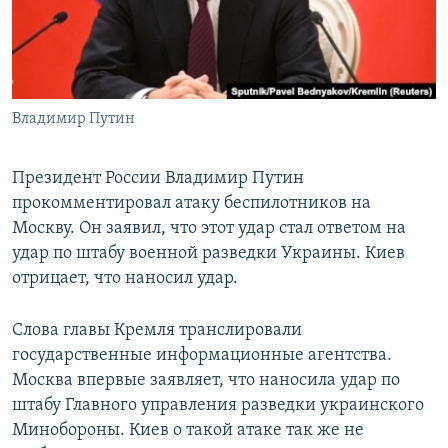
ПРИСОЕДИНЯЙТЕСЬ!
ПОБЕДИТЕЛЕЙ НЕ СУДЯТ?
КРЫМ.НЕПОКОРЕННЫЙ
ELIFBE
Владимир Путин
УКРАИНСКАЯ ПРОБЛЕМА КРЫМА
Все сайты RFE/RL
Президент России Владимир Путин
прокомментировал атаку беспилотников на
Москву. Он заявил, что этот удар стал ответом на
удар по штабу военной разведки Украины. Киев
отрицает, что наносил удар.
Слова главы Кремля транслировали
государственные информационные агентства.
Москва впервые заявляет, что наносила удар по
штабу Главного управления разведки украинского
Минобороны. Киев о такой атаке так же не