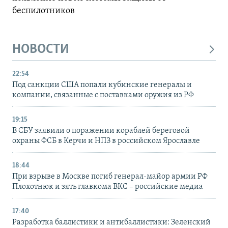
беспилотников
НОВОСТИ
22:54
Под санкции США попали кубинские генералы и
компании, связанные с поставками оружия из РФ
19:15
В СБУ заявили о поражении кораблей береговой
охраны ФСБ в Керчи и НПЗ в российском Ярославле
18:44
При взрыве в Москве погиб генерал-майор армии РФ
Плохотнюк и зять главкома ВКС – российские медиа
17:40
Разработка баллистики и антибаллистики: Зеленский