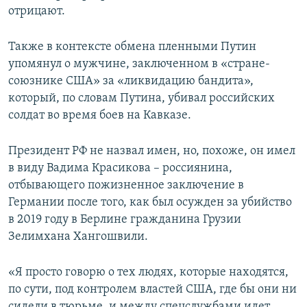
отрицают.
Также в контексте обмена пленными Путин
упомянул о мужчине, заключенном в «стране-
союзнике США» за «ликвидацию бандита»,
который, по словам Путина, убивал российских
солдат во время боев на Кавказе.
Президент РФ не назвал имен, но, похоже, он имел
в виду Вадима Красикова – россиянина,
отбывающего пожизненное заключение в
Германии после того, как был осужден за убийство
в 2019 году в Берлине гражданина Грузии
Зелимхана Хангошвили.
«Я просто говорю о тех людях, которые находятся,
по сути, под контролем властей США, где бы они ни
сидели в тюрьме, и между спецслужбами идет