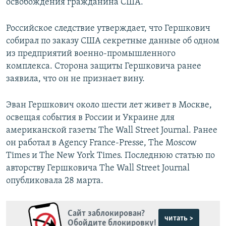
освобождения гражданина США.
Российское следствие утверждает, что Гершкович
собирал по заказу США секретные данные об одном
из предприятий военно-промышленного
комплекса. Сторона защиты Гершковича ранее
заявила, что он не признает вину.
Эван Гершкович около шести лет живет в Москве,
освещая события в России и Украине для
американской газеты The Wall Street Journal. Ранее
он работал в Agency France-Presse, The Moscow
Times и The New York Times. Последнюю статью по
авторству Гершковича The Wall Street Journal
опубликовала 28 марта.
Сайт заблокирован?
читать >
Обойдите блокировку!