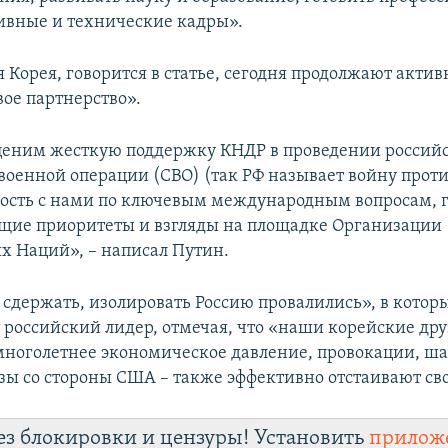
вные и технические кадры».
 Корея, говорится в статье, сегодня продолжают актив
ое партнерство».
ценим жесткую поддержку КНДР в проведении россий
военной операции (СВО) (так РФ называет войну прот
ность с нами по ключевым международным вопросам, г
бщие приоритеты и взгляды на площадке Организации
 Наций», – написал Путин.
 сдержать, изолировать Россию провалились», в котор
 российский лидер, отмечая, что «наши корейские дру
многолетнее экономическое давление, провокации, ш
зы со стороны США – также эффективно отстаивают св
ез блокировки и цензуры! Установить
прилож