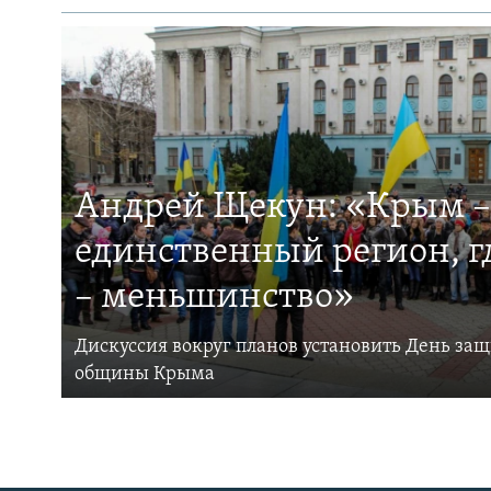
Андрей Щекун: «Крым –
единственный регион, 
– меньшинство»
Дискуссия вокруг планов установить День за
общины Крыма