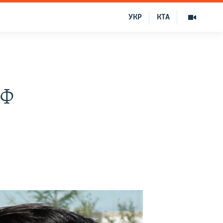
УКР
КТА
РФ