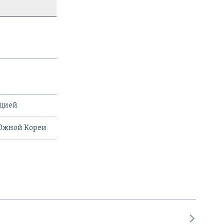
ацией
 Южной Кореи