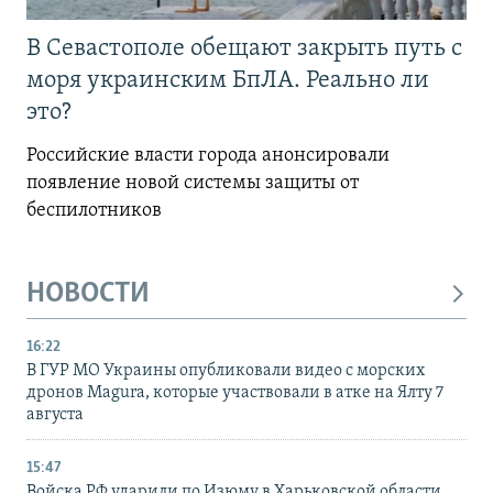
В Севастополе обещают закрыть путь с
моря украинским БпЛА. Реально ли
это?
Российские власти города анонсировали
появление новой системы защиты от
беспилотников
НОВОСТИ
16:22
В ГУР МО Украины опубликовали видео с морских
дронов Magura, которые участвовали в атке на Ялту 7
августа
15:47
Войска РФ ударили по Изюму в Харьковской области,