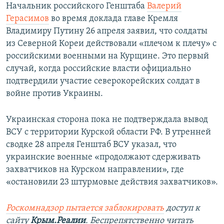
Начальник российского Генштаба
Валерий
Герасимов
во время доклада главе Кремля
Владимиру Путину 26 апреля заявил, что солдаты
из Северной Кореи действовали «плечом к плечу» с
российскими военными на Курщине. Это первый
случай, когда российские власти официально
подтвердили участие северокорейских солдат в
войне против Украины.
Украинская сторона пока не подтверждала вывод
ВСУ с территории Курской области РФ. В утренней
сводке 28 апреля Генштаб ВСУ указал, что
украинские военные «продолжают сдерживать
захватчиков на Курском направлении», где
«остановили 23 штурмовые действия захватчиков».
Роскомнадзор пытается заблокировать
доступ к
сайту
Крым.Реалии
. Беспрепятственно читать