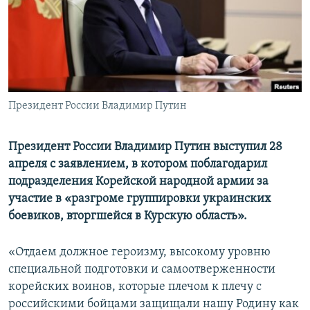
ПРИСОЕДИНЯЙТЕСЬ!
ПОБЕДИТЕЛЕЙ НЕ СУДЯТ?
КРЫМ.НЕПОКОРЕННЫЙ
ELIFBE
УКРАИНСКАЯ ПРОБЛЕМА КРЫМА
Все сайты RFE/RL
Президент России Владимир Путин
Президент России Владимир Путин выступил 28
апреля с заявлением, в котором поблагодарил
подразделения Корейской народной армии за
участие в «разгроме группировки украинских
боевиков, вторгшейся в Курскую область».
«Отдаем должное героизму, высокому уровню
специальной подготовки и самоотверженности
корейских воинов, которые плечом к плечу с
российскими бойцами защищали нашу Родину как