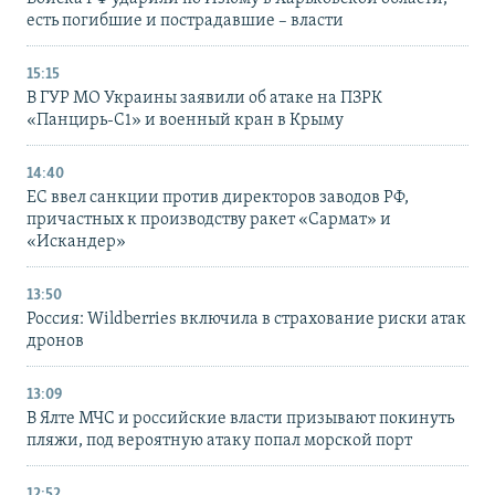
есть погибшие и пострадавшие – власти
15:15
В ГУР МО Украины заявили об атаке на ПЗРК
«Панцирь-С1» и военный кран в Крыму
14:40
ЕС ввел санкции против директоров заводов РФ,
причастных к производству ракет «Сармат» и
«Искандер»
13:50
Россия: Wildberries включила в страхование риски атак
дронов
13:09
В Ялте МЧС и российские власти призывают покинуть
пляжи, под вероятную атаку попал морской порт
12:52