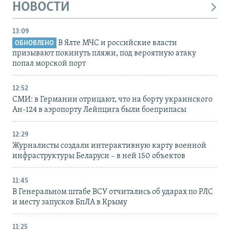
НОВОСТИ
13:09
В Ялте МЧС и российские власти
ОБНОВЛЕНО
призывают покинуть пляжи, под вероятную атаку
попал морской порт
12:52
СМИ: в Германии отрицают, что на борту украинского
Ан-124 в аэропорту Лейпцига были боеприпасы
12:29
Журналисты создали интерактивную карту военной
инфраструктуры Беларуси – в ней 150 объектов
11:45
В Генеральном штабе ВСУ отчитались об ударах по РЛС
и месту запусков БпЛА в Крыму
11:25