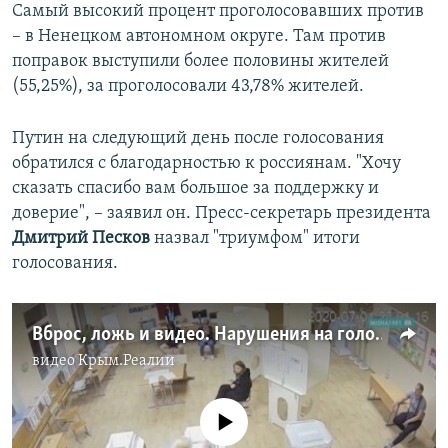
Самый высокий процент проголосовавших против
– в Ненецком автономном округе. Там против
поправок выступили более половины жителей
(55,25%), за проголосовали 43,78% жителей.
Путин на следующий день после голосования
обратился с благодарностью к россиянам. "Хочу
сказать спасибо вам большое за поддержку и
доверие", – ​заявил он. Пресс-секретарь президента
Дмитрий Песков
назвал "триумфом" итоги
голосования.
Вброс, ложь и видео. Нарушения на голосовании о путинских поправках к Конституции (видео)
видео
Крым.Реалии
No media source currently available