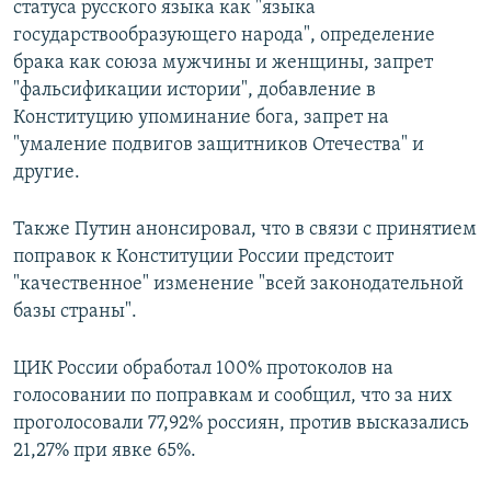
статуса русского языка как "языка
государствообразующего народа", определение
брака как союза мужчины и женщины, запрет
"фальсификации истории", добавление в
Конституцию упоминание бога, запрет на
"умаление подвигов защитников Отечества" и
другие.
Также Путин анонсировал, что в связи с принятием
поправок к Конституции России предстоит
"качественное" изменение "всей законодательной
базы страны".
ЦИК России обработал 100% протоколов на
голосовании по поправкам и сообщил, что за них
проголосовали 77,92% россиян, против высказались
21,27% при явке 65%.