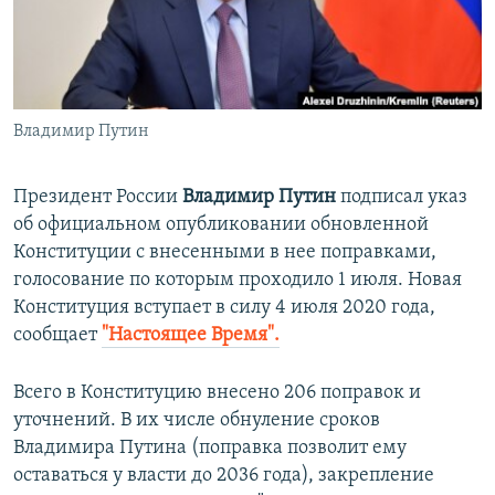
ПРИСОЕДИНЯЙТЕСЬ!
ПОБЕДИТЕЛЕЙ НЕ СУДЯТ?
КРЫМ.НЕПОКОРЕННЫЙ
ELIFBE
Владимир Путин
УКРАИНСКАЯ ПРОБЛЕМА КРЫМА
Все сайты RFE/RL
Президент России
Владимир Путин
подписал указ
об официальном опубликовании обновленной
Конституции с внесенными в нее поправками,
голосование по которым проходило 1 июля. Новая
Конституция вступает в силу 4 июля 2020 года,
сообщает
"Настоящее Время".
Всего в Конституцию внесено 206 поправок и
уточнений. В их числе обнуление сроков
Владимира Путина (поправка позволит ему
оставаться у власти до 2036 года), закрепление