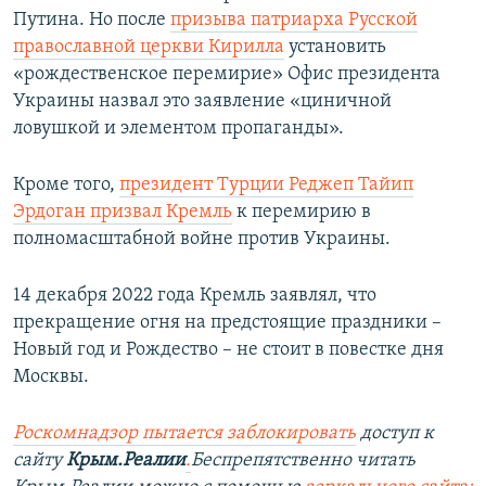
Путина. Но после
призыва патриарха Русской
православной церкви Кирилла
установить
«рождественское перемирие» Офис президента
Украины назвал это заявление «циничной
ловушкой и элементом пропаганды».
Кроме того,
президент Турции Реджеп Тайип
Эрдоган призвал Кремль
к перемирию в
полномасштабной войне против Украины.
14 декабря 2022 года Кремль заявлял, что
прекращение огня на предстоящие праздники –
Новый год и Рождество – не стоит в повестке дня
Москвы.
Роскомнадзор пытается заблокировать
доступ к
сайту
Крым.Реалии
.
Беспрепятственно читать