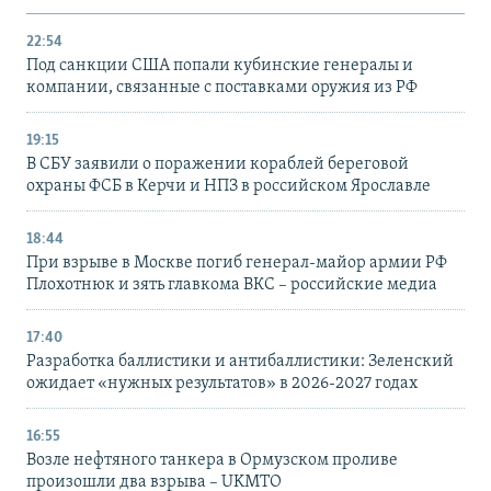
22:54
Под санкции США попали кубинские генералы и
компании, связанные с поставками оружия из РФ
19:15
В СБУ заявили о поражении кораблей береговой
охраны ФСБ в Керчи и НПЗ в российском Ярославле
18:44
При взрыве в Москве погиб генерал-майор армии РФ
Плохотнюк и зять главкома ВКС – российские медиа
17:40
Разработка баллистики и антибаллистики: Зеленский
ожидает «нужных результатов» в 2026-2027 годах
16:55
Возле нефтяного танкера в Ормузском проливе
произошли два взрыва – UKMTO