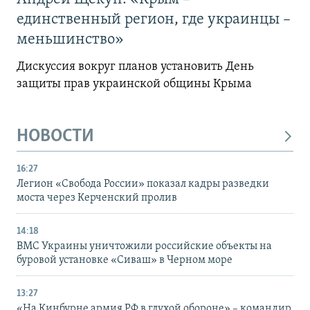
единственный регион, где украинцы –
меньшинство»
Дискуссия вокруг планов установить День
защиты прав украинской общины Крыма
НОВОСТИ
16:27
Легион «Свобода России» показал кадры разведки
моста через Керченский пролив
14:18
ВМС Украины уничтожили российские объекты на
буровой установке «Сиваш» в Черном море
13:27
«На Кинбурне армия РФ в глухой обороне» – командир