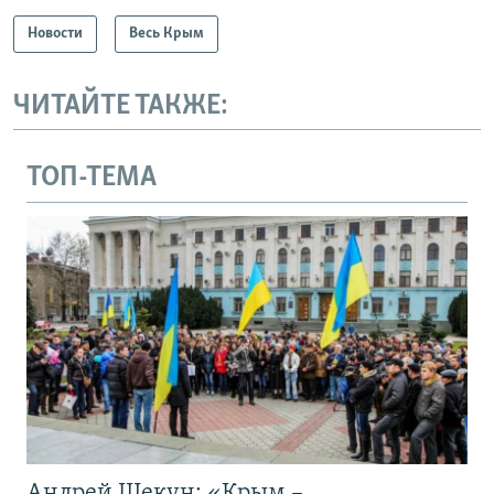
Новости
Весь Крым
ЧИТАЙТЕ ТАКЖЕ:
ТОП-ТЕМА
Андрей Щекун: «Крым –