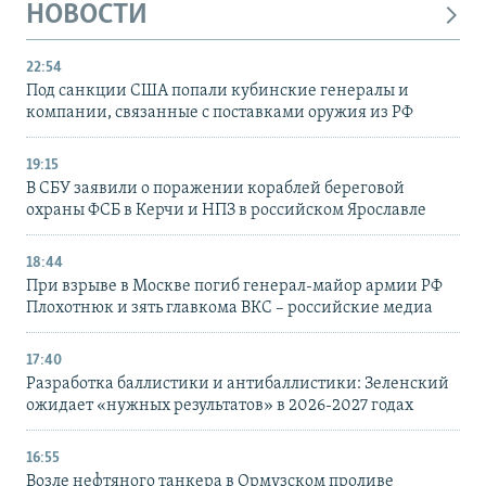
НОВОСТИ
22:54
Под санкции США попали кубинские генералы и
компании, связанные с поставками оружия из РФ
19:15
В СБУ заявили о поражении кораблей береговой
охраны ФСБ в Керчи и НПЗ в российском Ярославле
18:44
При взрыве в Москве погиб генерал-майор армии РФ
Плохотнюк и зять главкома ВКС – российские медиа
17:40
Разработка баллистики и антибаллистики: Зеленский
ожидает «нужных результатов» в 2026-2027 годах
16:55
Возле нефтяного танкера в Ормузском проливе