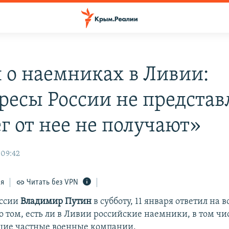
 о наемниках в Ливии:
ресы России не представ
г от нее не получают»
 09:42
ся
Читать без VPN
оссии
Владимир Путин
в субботу, 11 января ответил на 
о том, есть ли в Ливии российские наемники, в том чи
щие частные военные компании.