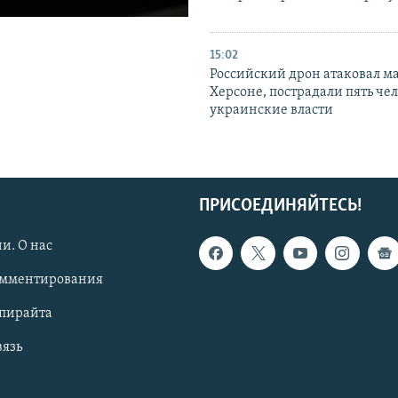
15:02
Российский дрон атаковал м
Херсоне, пострадали пять чел
украинские власти
ПРИСОЕДИНЯЙТЕСЬ!
и. О нас
омментирования
опирайта
вязь