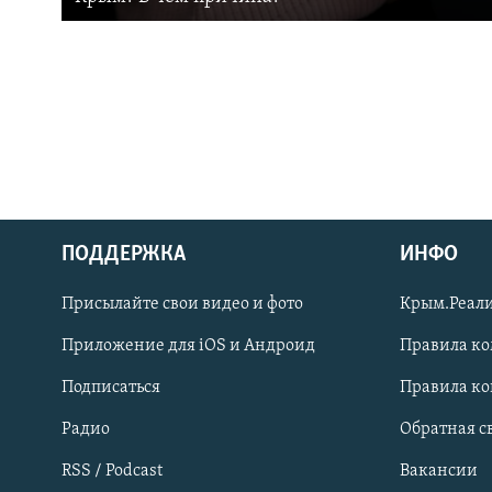
ПОДДЕРЖКА
ИНФО
Українською
Присылайте свои видео и фото
Крым.Реали
Qırımtatar
Приложение для iOS и Андроид
Правила к
Подписаться
Правила к
ПРИСОЕДИНЯЙТЕСЬ!
Радио
Обратная с
RSS / Podcast
Вакансии