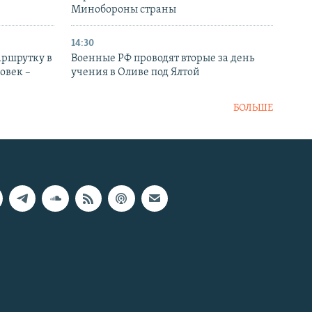
Минобороны страны
14:30
аршрутку в
Военные РФ проводят вторые за день
овек –
учения в Оливе под Ялтой
БОЛЬШЕ