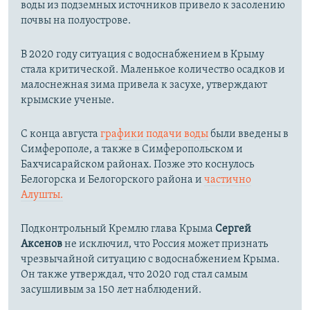
воды из подземных источников привело к засолению
почвы на полуострове.
В 2020 году ситуация с водоснабжением в Крыму
стала критической. Маленькое количество осадков и
малоснежная зима привела к засухе, утверждают
крымские ученые.
С конца августа
графики подачи воды
были введены в
Симферополе, а также в Симферопольском и
Бахчисарайском районах. Позже это коснулось
Белогорска и Белогорского района и
частично
Алушты.
Подконтрольный Кремлю глава Крыма
Сергей
Аксенов
не исключил, что Россия может признать
чрезвычайной ситуацию с водоснабжением Крыма.
Он также утверждал, что 2020 год стал самым
засушливым за 150 лет наблюдений.​