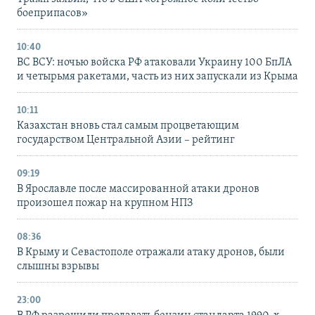
боеприпасов»
10:40
ВС ВСУ: ночью войска РФ атаковали Украину 100 БпЛА
и четырьмя ракетами, часть из них запускали из Крыма
10:11
Казахстан вновь стал самым процветающим
государством Центральной Азии – рейтинг
09:19
В Ярославле после массированной атаки дронов
произошел пожар на крупном НПЗ
08:36
В Крыму и Севастополе отражали атаку дронов, были
слышны взрывы
23:00