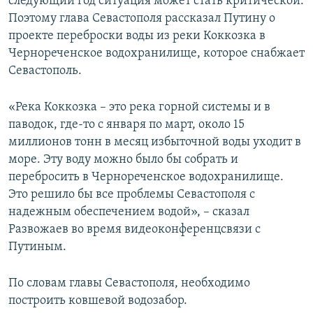
следующий год ситуация может стать критической.
Поэтому глава Севастополя рассказал Путину о
проекте переброски воды из реки Коккозка в
Чернореченское водохранилище, которое снабжает
Севастополь.
«Река Коккозка – это река горной системы и в
паводок, где-то с января по март, около 15
миллионов тонн в месяц избыточной воды уходит в
море. Эту воду можно было бы собрать и
перебросить в Чернореченское водохранилище.
Это решило бы все проблемы Севастополя с
надежным обеспечением водой», – сказал
Развожаев во время видеоконференцсвязи с
Путиным.
По словам главы Севастополя, необходимо
построить ковшевой водозабор.