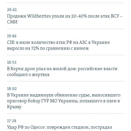
20:41
Продажи Wildberries упали на 20-40% после атак ВСУ –
СМИ
19:46
CIR: в июле количество атак РФ на АЗС в Украине
выросло на 72% по сравнению с июнем
18:53
В Керчи дрон упал на жилой дом: российские власти
сообщают о жертвах
18:02
В Украине выдвинули обвинение судье, выносившего
приговор бойцу ГУР МО Украины, попавшего в плен в
Крыму
17:28
Удар РФ по Одессе: поврежден стадион, пострадал