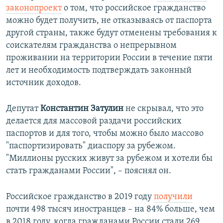
законопроект
о том, что российское гражданство
можно будет получить, не отказываясь от паспорта
другой страны, также будут отменены требования к
соискателям гражданства о непрерывном
проживании на территории России в течение пяти
лет и необходимость подтверждать законный
источник доходов.
Депутат
Константин Затулин
не скрывал, что это
делается для массовой раздачи российских
паспортов и для того, чтобы можно было массово
"паспортизировать" диаспору за рубежом.
"Миллионы русских живут за рубежом и хотели бы
стать гражданами России", – пояснял он.
Российское гражданство в 2019 году
получили
почти 498 тысяч иностранцев – на 84% больше, чем
в 2018 году, когда гражданами России стали 269