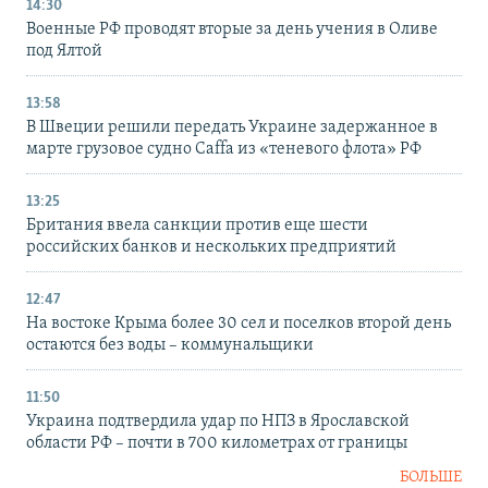
14:30
Военные РФ проводят вторые за день учения в Оливе
под Ялтой
13:58
В Швеции решили передать Украине задержанное в
марте грузовое судно Caffa из «теневого флота» РФ
13:25
Британия ввела санкции против еще шести
российских банков и нескольких предприятий
12:47
На востоке Крыма более 30 сел и поселков второй день
остаются без воды – коммунальщики
11:50
Украина подтвердила удар по НПЗ в Ярославской
области РФ – почти в 700 километрах от границы
БОЛЬШЕ