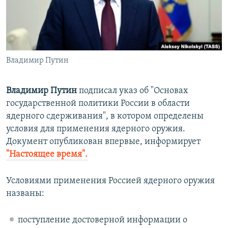
ПРИСОЕДИНЯЙТЕСЬ!
ПОБЕДИТЕЛЕЙ НЕ СУДЯТ?
КРЫМ.НЕПОКОРЕННЫЙ
ELIFBE
Владимир Путин
УКРАИНСКАЯ ПРОБЛЕМА КРЫМА
Все сайты RFE/RL
Владимир Путин
подписал указ об "Основах
государственной политики России в области
ядерного сдерживания", в котором определены
условия для применения ядерного оружия.
Документ опубликован впервые, информирует
"Настоящее время".
Условиями применения Россией ядерного оружия
названы:
поступление достоверной информации о