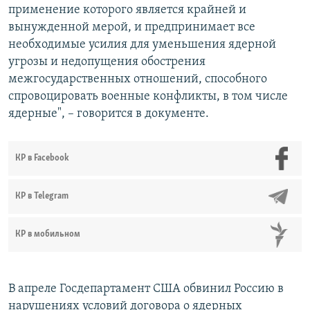
применение которого является крайней и
вынужденной мерой, и предпринимает все
необходимые усилия для уменьшения ядерной
угрозы и недопущения обострения
межгосударственных отношений, способного
спровоцировать военные конфликты, в том числе
ядерные", – говорится в документе.
КР в Facebook
КР в Telegram
КР в мобильном
В апреле Госдепартамент США обвинил Россию в
нарушениях условий договора о ядерных