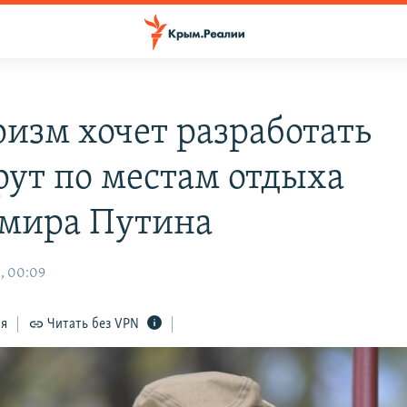
ризм хочет разработать
ут по местам отдыха
мира Путина
, 00:09
ся
Читать без VPN