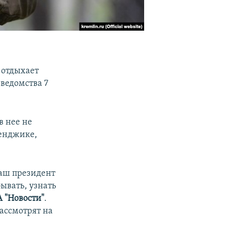
 отдыхает
 ведомства 7
в нее не
енджике,
наш президент
ывать, узнать
 "Новости"
.
ассмотрят на