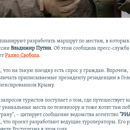
 планируют разработать маршрут по местам, в которых
ссии
Владимир Путин
. Об этом сообщила пресс-служба
ет
Радио Свобода
.
 что на такую поездку есть спрос у граждан. Впрочем, 
лючать приписываемые президенту резиденции в Гел
ннексированном Крыму.
запросов туристов поступает о том, где путешествует 
 уникальные места по телевизору и тоже хотят там поб
трану", – цитирует сообщение ведомства агентство
"РИА
, что проект разработают ведущие туроператоры. Его р
вете Ростуризма в этом году.