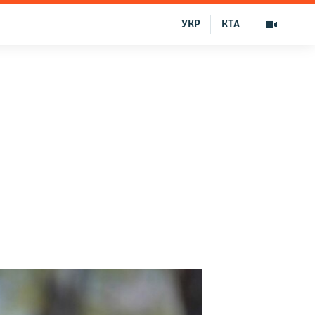
УКР
КТА