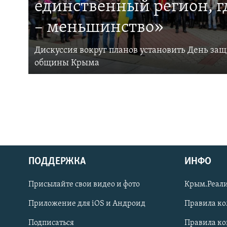
единственный регион, 
– меньшинство»
Дискуссия вокруг планов установить День за
общины Крыма
ПОДДЕРЖКА
ИНФО
Українською
Присылайте свои видео и фото
Крым.Реали
Qırımtatar
Приложение для iOS и Андроид
Правила к
Подписаться
Правила к
ПРИСОЕДИНЯЙТЕСЬ!