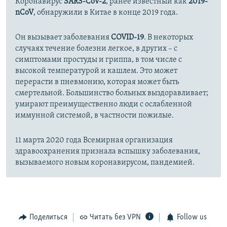
Коронавирус
SARS-CoV-2
, ранее известный как
2019-
nCoV
, обнаружили в Китае в конце 2019 года.
Он вызывает заболевания
COVID-19
. В некоторых
случаях течение болезни легкое, в других – с
симптомами простуды и гриппа, в том числе с
высокой температурой и кашлем. Это может
перерасти в пневмонию, которая может быть
смертельной. Большинство больных выздоравливает;
умирают преимущественно люди с ослабленной
иммунной системой, в частности пожилые.
11 марта 2020 года Всемирная организация
здравоохранения признала вспышку заболевания,
вызываемого новым коронавирусом, пандемией.
Поделиться
Читать без VPN
Follow us