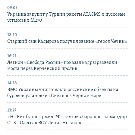
09:05
Украина закупит у Турции ракеты ATACMS и пусковые
установки M270
18:10
Старший сын Кадырова получил звание «героя Чечни»
16:27
Легион «Свобода России» показал кадры разведки
моста через Керченский пролив
14:18
ВМС Украины уничтожили российские объекты на
буровой установке «Сиваш» в Черном море
13:27
«На Кинбурне армия РФ в глухой обороне» – командир
ОТК «Одесса» ВСУ Денис Носиков