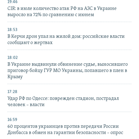
19:46
CIR: в июле количество атак РФ на АЗС в Украине
выросло на 72% по сравнению с июнем
18:53
В Керчи дрон упал на жилой дом: российские власти
сообщают о жертвах
18:02
В Украине выдвинули обвинение судье, выносившего
приговор бойцу ГУР МО Украины, попавшего в плен в
Крыму
17:28
Удар РФ по Одессе: поврежден стадион, пострадал
человек – власти
16:59
60 процентов украинцев против передачи России
Донбасса в обмен на гарантии безопасности – опрос