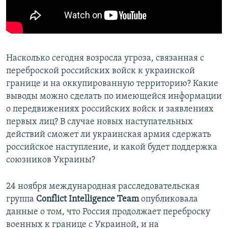
ПРИСОЕДИНЯЙТЕСЬ!
ПОБЕДИТЕЛЕЙ НЕ СУДЯТ?
КРЫМ.НЕПОКОРЕННЫЙ
ELIFBE
Насколько сегодня возросла угроза, связанная с
УКРАИНСКАЯ ПРОБЛЕМА КРЫМА
переброской российских войск к украинской
Все сайты RFE/RL
границе и на оккупированную территорию? Какие
выводы можно сделать по имеющейся информации
о передвижениях российских войск и заявлениях
первых лиц? В случае новых наступательных
действий сможет ли украинская армия сдержать
российское наступление, и какой будет поддержка
союзников Украины?
24 ноября международная расследовательская
группа
Conflict Intelligence Team
опубликовала
данные о том, что Россия продолжает переброску
военных к границе с Украиной, и на