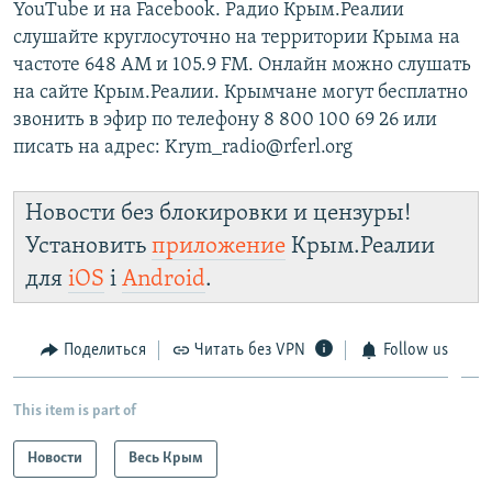
YouTube и на Facebook. Радио Крым.Реалии
слушайте круглосуточно на территории Крыма на
частоте 648 АМ и 105.9 FМ. Онлайн можно слушать
на сайте Крым.Реалии. Крымчане могут бесплатно
звонить в эфир по телефону 8 800 100 69 26 или
писать на адрес: Krym_radio@rferl.org
Новости без блокировки и цензуры!
Установить
приложение
Крым.Реалии
для
iOS
і
Android
.
Поделиться
Читать без VPN
Follow us
This item is part of
Новости
Весь Крым