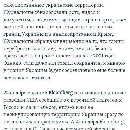
оккупированные украинские территории.
Журналисты обнародовали фото, видео и
документы, свидетельствующие о транспортировке
военной техники в полигоны возле восточных
границ Украины и в аннексированном Крыму.
Журналисты обращают внимание на то, что темпы
переброски войск медленнее, чем это было во
время роста напряженности в апреле 2021 года.
Однако, если даже эти темпы сохранятся, к январю
у границ Украины будет сосредоточено еще больше
военных и техники.
22 ноября издание
Bloomberg
со ссылкой на данные
разведки США сообщило о о вероятной подготовке
России к масштабному вторжению на
неоккупированную территорию Украины сразу по
нескольким направлениям. А 25 ноября Bloomberg,
ссылаясь на CIT и данные всемирной оборонно-