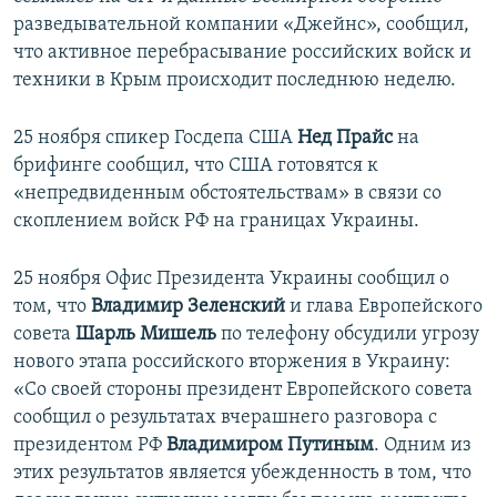
разведывательной компании «Джейнс», сообщил,
что активное перебрасывание российских войск и
техники в Крым происходит последнюю неделю.
25 ноября спикер Госдепа США
Нед Прайс
на
брифинге сообщил, что США готовятся к
«непредвиденным обстоятельствам» в связи со
скоплением войск РФ на границах Украины.
25 ноября Офис Президента Украины сообщил о
том, что
Владимир Зеленский
и глава Европейского
совета
Шарль Мишель
по телефону обсудили угрозу
нового этапа российского вторжения в Украину:
«Со своей стороны президент Европейского совета
сообщил о результатах вчерашнего разговора с
президентом РФ
Владимиром Путиным
. Одним из
этих результатов является убежденность в том, что