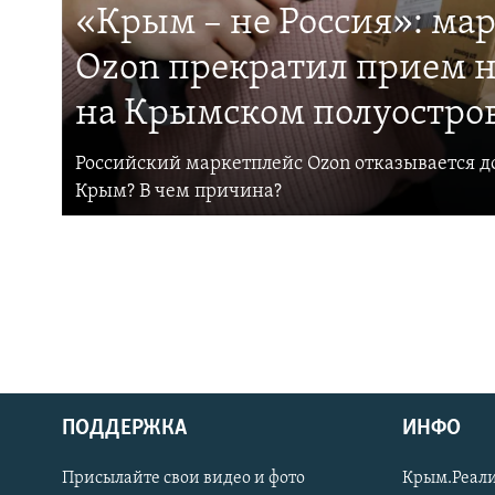
«Крым – не Россия»: ма
Ozon прекратил прием н
на Крымском полуостро
Российский маркетплейс Ozon отказывается до
Крым? В чем причина?
ПОДДЕРЖКА
ИНФО
Українською
Присылайте свои видео и фото
Крым.Реали