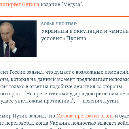
цитирует Путина
издание "Медуза".
БОЛЬШЕ ПО ТЕМЕ:
Украинцы в оккупации и «мирн
условия» Путина
ент России заявил, что думает о возможных изменени
аны, которая на данный момент предполагает использ
ия только в ответ на подобные действия со стороны
ого врага. "Но превентивный удар в доктрине нам не 
 ударе уничтожим противника", — пояснил Путин.
имир Путин заявил, что
Москва прекратит огонь
и буде
е переговоры, когда Украина полностью выведет войс