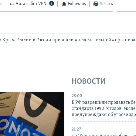
ся
Читать без VPN
Follow us
Печать
и Крым.Реалии в России признали «нежелательной» организ
НОВОСТИ
23:00
В РФ разрешили продавать б
стандарта 1990-х годов: эксп
предупреждают об угрозе зд
21:27