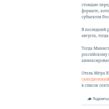
стоящие пере
формате, кот
субъектов Рос
В последний 
августа, тогд
Тогда Минист
российскому 
аннексирован
Отель Mriya 
санкционный
в список сект
Поделить