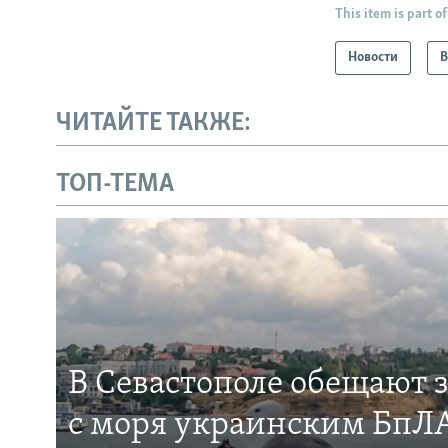
This item is part of
Новости
В
ЧИТАЙТЕ ТАКЖЕ:
ТОП-ТЕМА
В Севастополе обещают 
с моря украинским БпЛА