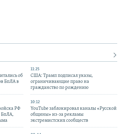
11:25
итались об
США: Трамп подписал указы,
ов БпЛА в
ограничивающие право на
гражданство по рождению
10:12
войска РФ
YouTube заблокировал каналы «Русской
 БпЛА,
общины» из-за рекламы
рыма
экстремистских сообществ