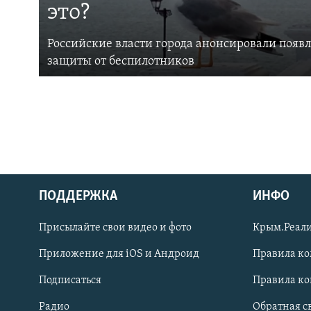
это?
Российские власти города анонсировали появ
защиты от беспилотников
ПОДДЕРЖКА
ИНФО
Українською
Присылайте свои видео и фото
Крым.Реали
Qırımtatar
Приложение для iOS и Андроид
Правила к
Подписаться
Правила к
ПРИСОЕДИНЯЙТЕСЬ!
Радио
Обратная с