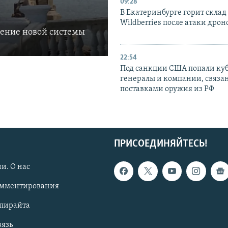
09:28
В Екатеринбурге горит склад
Wildberries после атаки дрон
ление новой системы
22:54
Под санкции США попали ку
генералы и компании, связа
поставками оружия из РФ
ПРИСОЕДИНЯЙТЕСЬ!
и. О нас
омментирования
опирайта
вязь