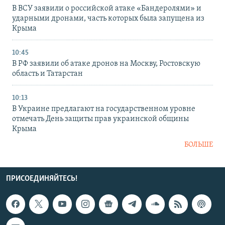
В ВСУ заявили о российской атаке «Бандеролями» и
ударными дронами, часть которых была запущена из
Крыма
10:45
В РФ заявили об атаке дронов на Москву, Ростовскую
область и Татарстан
10:13
В Украине предлагают на государственном уровне
отмечать День защиты прав украинской общины
Крыма
БОЛЬШЕ
ПРИСОЕДИНЯЙТЕСЬ!