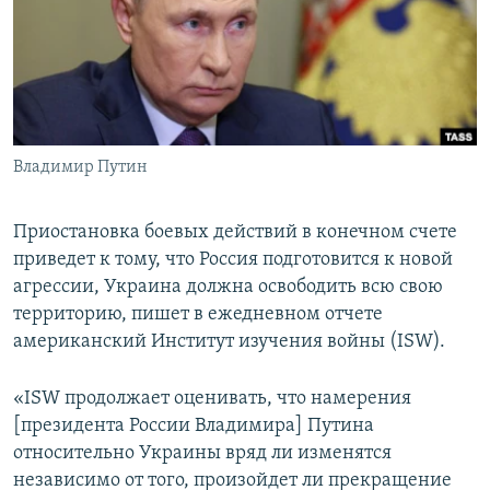
ПРИСОЕДИНЯЙТЕСЬ!
ПОБЕДИТЕЛЕЙ НЕ СУДЯТ?
КРЫМ.НЕПОКОРЕННЫЙ
ELIFBE
УКРАИНСКАЯ ПРОБЛЕМА КРЫМА
Все сайты RFE/RL
Владимир Путин
Приостановка боевых действий в конечном счете
приведет к тому, что Россия подготовится к новой
агрессии, Украина должна освободить всю свою
территорию, пишет в ежедневном отчете
американский Институт изучения войны (ISW).
«ISW продолжает оценивать, что намерения
[президента России Владимира] Путина
относительно Украины вряд ли изменятся
независимо от того, произойдет ли прекращение