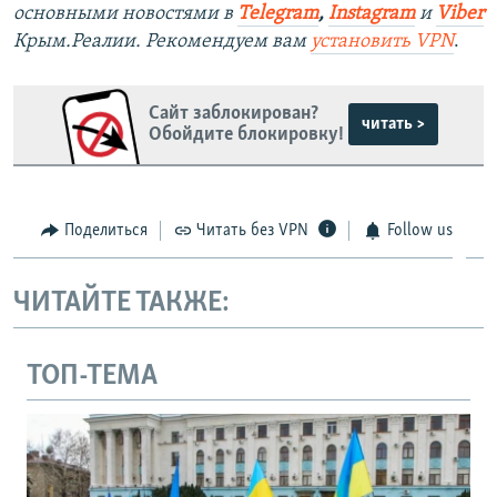
основными новостями в
Telegram
,
Instagram
и
Viber
Крым.Реалии. Рекомендуем вам
установить VPN
.
Сайт заблокирован?
читать >
Обойдите блокировку!
Поделиться
Читать без VPN
Follow us
ЧИТАЙТЕ ТАКЖЕ:
ТОП-ТЕМА