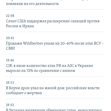
повлияли на его деятельность
22:08
Сенат США поддержал расширение санкций против
России и Ирана
20:41
Продажи Wildberries упали на 20-40% после атак ВСУ –
СМИ
19:46
CIR: в июле количество атак РФ на АЗС в Украине
выросло на 72% по сравнению с июнем
18:53
В Керчи дрон упал на жилой дом: российские власти
сообщают о жертвах
18:02
В Украине выдвинули обвинение судье, выносившего