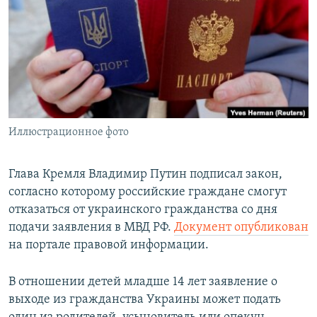
ПРИСОЕДИНЯЙТЕСЬ!
ПОБЕДИТЕЛЕЙ НЕ СУДЯТ?
КРЫМ.НЕПОКОРЕННЫЙ
ELIFBE
УКРАИНСКАЯ ПРОБЛЕМА КРЫМА
Все сайты RFE/RL
Иллюстрационное фото
Глава Кремля Владимир Путин подписал закон,
согласно которому российские граждане смогут
отказаться от украинского гражданства со дня
подачи заявления в МВД РФ.
Документ опубликован
на портале правовой информации.
В отношении детей младше 14 лет заявление о
выходе из гражданства Украины может подать