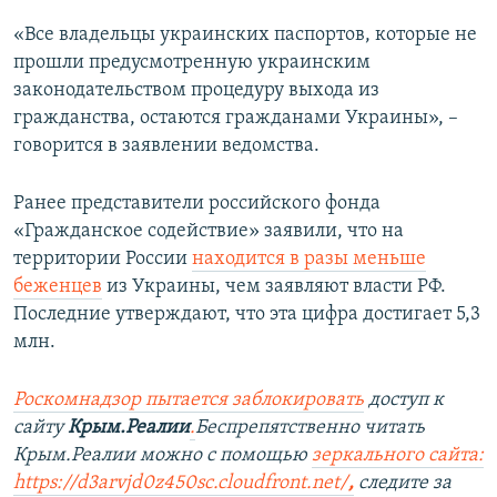
«Все владельцы украинских паспортов, которые не
прошли предусмотренную украинским
законодательством процедуру выхода из
гражданства, остаются гражданами Украины», –
говорится в заявлении ведомства.
Ранее представители российского фонда
«Гражданское содействие» заявили, что на
территории России
находится в разы меньше
беженцев
из Украины, чем заявляют власти РФ.
Последние утверждают, что эта цифра достигает 5,3
млн.
Роскомнадзор пытается заблокировать
доступ к
сайту
Крым.Реалии
.
Беспрепятственно читать
Крым.Реалии можно с помощью
зеркального сайта:
https://d3arvjd0z450sc.cloudfront.net/
,
следите за