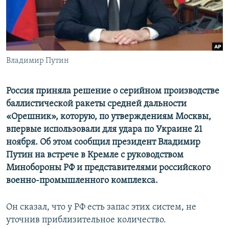
ПРИСОЕДИНЯЙТЕСЬ!
ПОБЕДИТЕЛЕЙ НЕ СУДЯТ?
КРЫМ.НЕПОКОРЕННЫЙ
ELIFBE
Владимир Путин
УКРАИНСКАЯ ПРОБЛЕМА КРЫМА
Все сайты RFE/RL
Россия приняла решение о серийном производстве
баллистической ракеты средней дальности
«Орешник», которую, по утверждениям Москвы,
впервые использовали для удара по Украине 21
ноября. Об этом сообщил президент Владимир
Путин на встрече в Кремле с руководством
Минобороны РФ и представителями российского
военно-промышленного комплекса.
Он сказал, что у РФ есть запас этих систем, не
уточнив приблизительное количество.