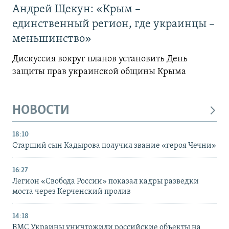
Андрей Щекун: «Крым –
единственный регион, где украинцы –
меньшинство»
Дискуссия вокруг планов установить День
защиты прав украинской общины Крыма
НОВОСТИ
18:10
Старший сын Кадырова получил звание «героя Чечни»
16:27
Легион «Свобода России» показал кадры разведки
моста через Керченский пролив
14:18
ВМС Украины уничтожили российские объекты на