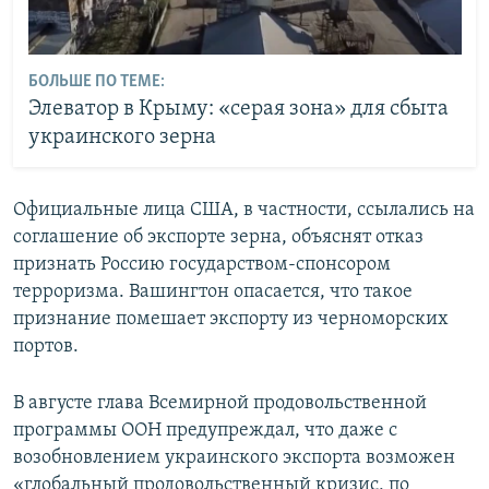
БОЛЬШЕ ПО ТЕМЕ:
Элеватор в Крыму: «серая зона» для сбыта
украинского зерна
Официальные лица США, в частности, ссылались на
соглашение об экспорте зерна, объяснят отказ
признать Россию государством-спонсором
терроризма. Вашингтон опасается, что такое
признание помешает экспорту из черноморских
портов.
В августе глава Всемирной продовольственной
программы ООН предупреждал, что даже с
возобновлением украинского экспорта возможен
«глобальный продовольственный кризис, по