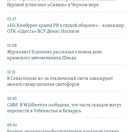
буровой установке «Сиваш» в Черном море
13:27
«На Кинбурне армия РФ в глухой обороне» – командир
ОТК «Одесса» ВСУ Денис Носиков
12:08
Журналист Есипенко рассказал о новом деле
крымского автомеханика Шведа
11:11
В Севастополе из-за отключений света планируют
менять схему питания светофоров
10:45
СМИ: В Wildberries сообщили, что часть складов могут
перенести в Узбекистан и Беларусь
09:41
Бровди: украинские беспилотники поразили танкер