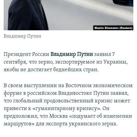
ПРИСОЕДИНЯЙТЕСЬ!
ПОБЕДИТЕЛЕЙ НЕ СУДЯТ?
КРЫМ.НЕПОКОРЕННЫЙ
ELIFBE
Владимир Путин
УКРАИНСКАЯ ПРОБЛЕМА КРЫМА
Все сайты RFE/RL
Президент России
Владимир Путин
заявил 7
сентября, что зерно, экспортируемое из Украины,
якобы не достигает беднейших стран.
В своем выступлении на Восточном экономическом
форуме в российском Владивостоке Путин заявил,
что глобальный продовольственный кризис может
привести к «гуманитарному кризису». Он
предположил, что Москва «подумает об изменении
маршрутов» для экспорта украинского зерна.