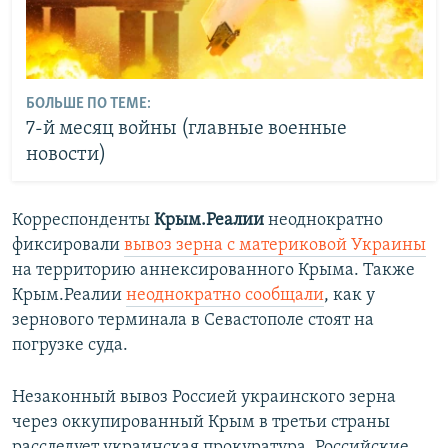
БОЛЬШЕ ПО ТЕМЕ:
7-й месяц войны (главные военные
новости)
Корреспонденты
Крым.Реалии
неоднократно
фиксировали
вывоз зерна с материковой Украины
на территорию аннексированного Крыма. Также
Крым.Реалии
неоднократно сообщали
, как у
зернового терминала в Севастополе стоят на
погрузке суда.
Незаконный вывоз Россией украинского зерна
через оккупированный Крым в третьи страны
расследует украинская прокуратура. Российские