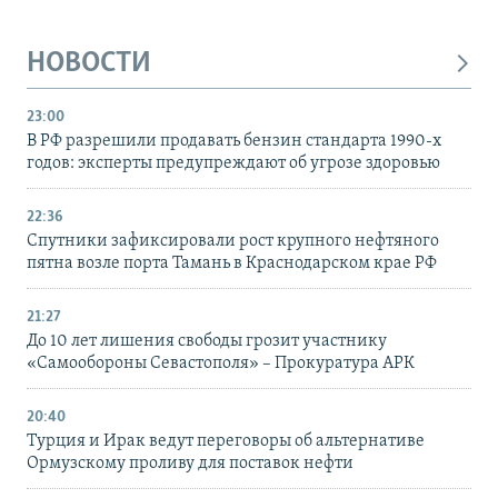
НОВОСТИ
23:00
В РФ разрешили продавать бензин стандарта 1990-х
годов: эксперты предупреждают об угрозе здоровью
22:36
Спутники зафиксировали рост крупного нефтяного
пятна возле порта Тамань в Краснодарском крае РФ
21:27
До 10 лет лишения свободы грозит участнику
«Самообороны Севастополя» – Прокуратура АРК
20:40
Турция и Ирак ведут переговоры об альтернативе
Ормузскому проливу для поставок нефти