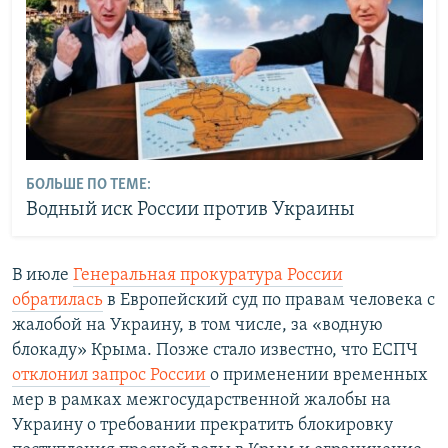
БОЛЬШЕ ПО ТЕМЕ:
Водный иск России против Украины
В июле
Генеральная прокуратура России
обратилась
в Европейский суд по правам человека с
жалобой на Украину, в том числе, за «водную
блокаду» Крыма. Позже стало известно, что ЕСПЧ
отклонил запрос России
о применении временных
мер в рамках межгосударственной жалобы на
Украину о требовании прекратить блокировку