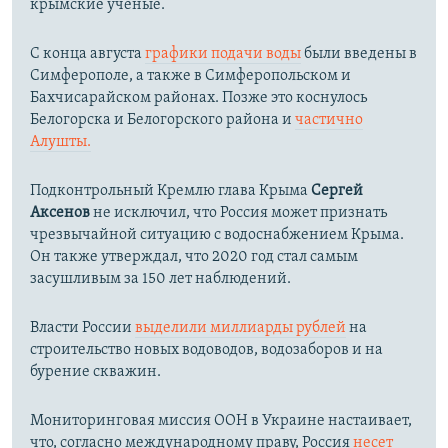
крымские ученые.
С конца августа
графики подачи воды
были введены в
Симферополе, а также в Симферопольском и
Бахчисарайском районах. Позже это коснулось
Белогорска и Белогорского района и
частично
Алушты.
Подконтрольный Кремлю глава Крыма
Сергей
Аксенов
не исключил, что Россия может признать
чрезвычайной ситуацию с водоснабжением Крыма.
Он также утверждал, что 2020 год стал самым
засушливым за 150 лет наблюдений.​
Власти России
выделили миллиарды рублей
на
строительство новых водоводов, водозаборов и на
бурение скважин.
Мониторинговая миссия ООН в Украине настаивает,
что, согласно международному праву, Россия
несет