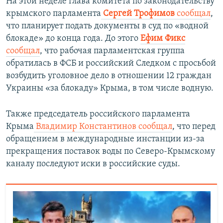
На этой неделе глава комитета по законодательству
крымского парламента
Сергей Трофимов
сообщал
,
что
планирует подать документы в суд по «водной
блокаде» до конца года. До этого
Ефим Фикс
сообщал
, что рабочая парламентская группа
обратилась в ФСБ и российский Следком с просьбой
возбудить уголовное дело в отношении 12 граждан
Украины «за блокаду» Крыма, в том числе водную.
Также председатель российского парламента
Крыма
Владимир Константинов сообщал
, что перед
обращением в международные инстанции из-за
прекращения поставок воды по Северо-Крымскому
каналу последуют иски в российские суды.