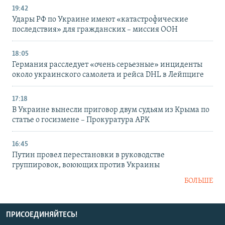
19:42
Удары РФ по Украине имеют «катастрофические
последствия» для гражданских – миссия ООН
18:05
Германия расследует «очень серьезные» инциденты
около украинского самолета и рейса DHL в Лейпциге
17:18
В Украине вынесли приговор двум судьям из Крыма по
статье о госизмене – Прокуратура АРК
16:45
Путин провел перестановки в руководстве
группировок, воюющих против Украины
БОЛЬШЕ
ПРИСОЕДИНЯЙТЕСЬ!