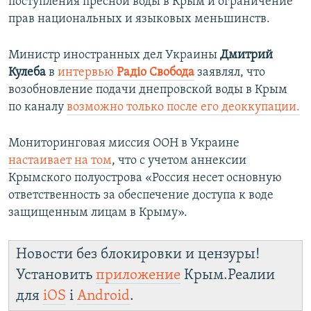
поступления пресной воды в Крым и ограничение
прав национальных и языковых меньшинств.
Министр иностранных дел Украины
Дмитрий
Кулеба
в
интервью
Радіо Свобода
заявлял, что
возобновление подачи днепровской воды в Крым
по каналу
возможно только после его деоккупации.
Мониторинговая миссия ООН в Украине
настаивает на том
, что с учетом аннексии
Крымского полуострова «Россия несет основную
ответственность за обеспечение доступа к воде
защищенным лицам в Крыму».
Новости без блокировки и цензуры!
Установить
приложение
Крым.Реалии
для
iOS
і
Android
.