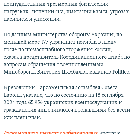
принудительных чрезмерных физических
нагрузках, лишении сна, имитации казни, угрозах
насилием и унижении.
По данным Министерства обороны Украины, по
меньшей мере 177 украинцев погибли в плену
после полномасштабного вторжения России,
сказала представитель Координационного штаба по
вопросам обращения с военнопленными
Минобороны Виктория Цымбалюк изданию Politico.
В резолюции Парламентская ассамблея Совета
Европы указано, что по состоянию на 18 сентября
2024 года 65 956 украинских военнослужащих и
гражданских лиц считаются пропавшими без вести
или пленными.
Роскомнадзор пытается заблокировать
доступ к