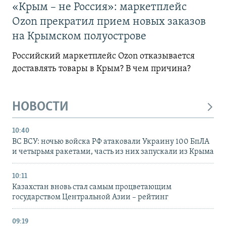
«Крым – не Россия»: маркетплейс
Ozon прекратил прием новых заказов
на Крымском полуострове
Российский маркетплейс Ozon отказывается
доставлять товары в Крым? В чем причина?
НОВОСТИ
10:40
ВС ВСУ: ночью войска РФ атаковали Украину 100 БпЛА
и четырьмя ракетами, часть из них запускали из Крыма
10:11
Казахстан вновь стал самым процветающим
государством Центральной Азии – рейтинг
09:19