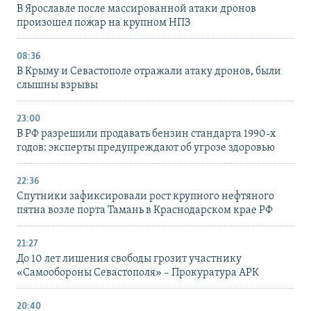
В Ярославле после массированной атаки дронов
произошел пожар на крупном НПЗ
08:36
В Крыму и Севастополе отражали атаку дронов, были
слышны взрывы
23:00
В РФ разрешили продавать бензин стандарта 1990-х
годов: эксперты предупреждают об угрозе здоровью
22:36
Спутники зафиксировали рост крупного нефтяного
пятна возле порта Тамань в Краснодарском крае РФ
21:27
До 10 лет лишения свободы грозит участнику
«Самообороны Севастополя» – Прокуратура АРК
20:40