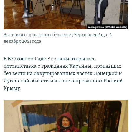
ПРИСОЕДИНЯЙТЕСЬ!
ПОБЕДИТЕЛЕЙ НЕ СУДЯТ?
КРЫМ.НЕПОКОРЕННЫЙ
ELIFBE
Выставка о пропавших без вести, Верховная Рада, 2
УКРАИНСКАЯ ПРОБЛЕМА КРЫМА
декабря 2021 года
Все сайты RFE/RL
В Верховной Раде Украины открылась
фотовыставка о гражданах Украины, пропавших
без вести на оккупированных частях Донецкой и
Луганской области и в аннексированном Россией
Крыму.