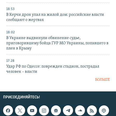
18:53
В Керчи дрон упал на жилой дом: российские власти
сообщают о жертвах
18:02
В Украине выдвинули обвинение судье,
приговорившему бойца ГУР МО Украины, попавшего в
плен в Крыму
17:28
Удар РФ по Одессе: поврежден стадион, пострадал
человек – власти
БОЛЬШЕ
ПРИСОЕДИНЯЙТЕСЬ!