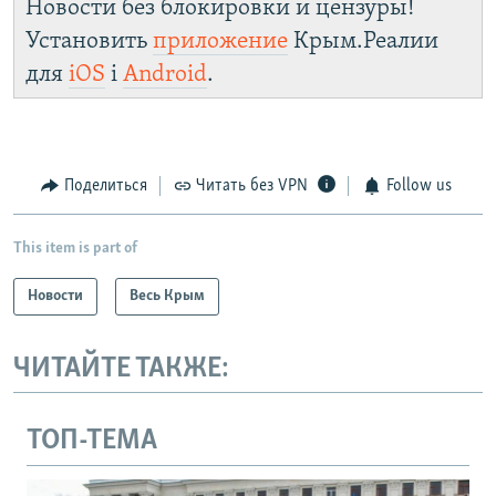
Новости без блокировки и цензуры!
Установить
приложение
Крым.Реалии
для
iOS
і
Android
.
Поделиться
Читать без VPN
Follow us
This item is part of
Новости
Весь Крым
ЧИТАЙТЕ ТАКЖЕ:
ТОП-ТЕМА