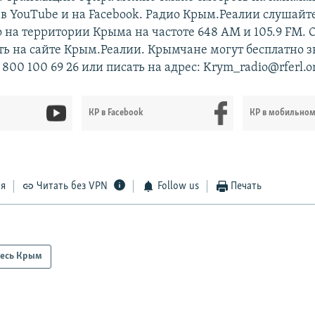
в YouTube и на Facebook. Радио Крым.Реалии слушайт
о на территории Крыма на частоте 648 АМ и 105.9 FМ.
ь на сайте Крым.Реалии. Крымчане могут бесплатно з
 800 100 69 26 или писать на адрес: Krym_radio@rferl.o
КР в Facebook
КР в мобильно
ся
Читать без VPN
Follow us
Печать
есь Крым