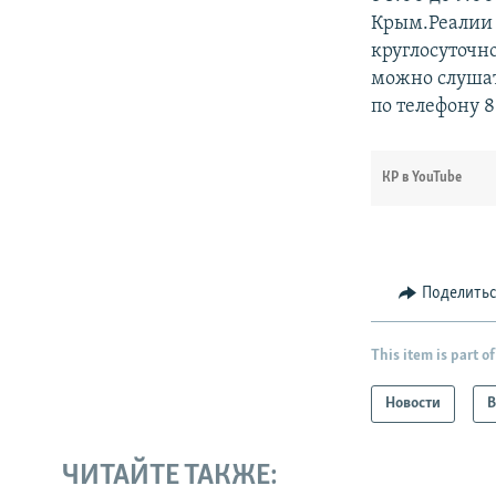
Крым.Реалии 
круглосуточн
можно слушат
по телефону 8
КР в YouTube
Поделить
This item is part of
Новости
В
ЧИТАЙТЕ ТАКЖЕ: