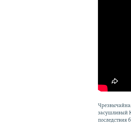
ПОБЕДИТЕЛЕЙ НЕ СУДЯТ?
КРЫМ.НЕПОКОРЕННЫЙ
ELIFBE
УКРАИНСКАЯ ПРОБЛЕМА КРЫМА
Чрезвычайная
засушливый К
последствия б