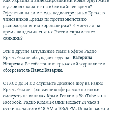
Как Украина и аннексированный Крым будут жить
в условиях карантина в ближайшее время?
Эффективны ли методы подконтрольных Кремлю
чиновников Крыма по противодействию
распространению коронавируса? И могут ли на
время пандемии снять с России «крымские»
санкции?
Эти и другие актуальные темы в эфире Радио
Крым.Реалии обсуждает ведущая
Катерина
Некречая
. Ее собеседник: крымский журналист и
обозреватель
Павел Казарин.
С 13.00 до 14.00 слушайте Дневное шоу на Радио
Крым.Реалии Трансляцию эфира можно также
смотреть на каналах Крым.Реалии в YouTube и на
Facebook. Радио Крым.Реалии вещает 24 часа в
сутки на частоте 648 АМ и 105.9 FМ. Онлайн можно