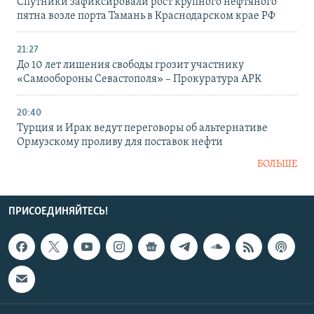
Спутники зафиксировали рост крупного нефтяного
пятна возле порта Тамань в Краснодарском крае РФ
21:27
До 10 лет лишения свободы грозит участнику
«Самообороны Севастополя» – Прокуратура АРК
20:40
Турция и Ирак ведут переговоры об альтернативе
Ормузскому проливу для поставок нефти
БОЛЬШЕ
ПРИСОЕДИНЯЙТЕСЬ!