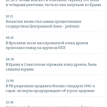
ВС ВСУ: ночью войска РФ атаковали Украину 100 БпЛА
и четырьмя ракетами, часть из них запускали из Крыма
10:11
Казахстан вновь стал самым процветающим
государством Центральной Азии – рейтинг
09:19
В Ярославле после массированной атаки дронов
произошел пожар на крупном НПЗ
08:36
В Крыму и Севастополе отражали атаку дронов, были
слышны взрывы
23:00
В РФ разрешили продавать бензин стандарта 1990-х
годов: эксперты предупреждают об угрозе здоровью
22:36