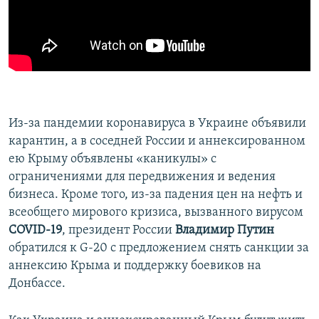
ПРИСОЕДИНЯЙТЕСЬ!
ПОБЕДИТЕЛЕЙ НЕ СУДЯТ?
КРЫМ.НЕПОКОРЕННЫЙ
ELIFBE
УКРАИНСКАЯ ПРОБЛЕМА КРЫМА
Все сайты RFE/RL
Из-за пандемии коронавируса в Украине объявили
карантин, а в соседней России и аннексированном
ею Крыму объявлены «каникулы» с
ограничениями для передвижения и ведения
бизнеса. Кроме того, из-за падения цен на нефть и
всеобщего мирового кризиса, вызванного вирусом
COVID-19
, президент России
Владимир Путин
обратился к G-20 с предложением снять санкции за
аннексию Крыма и поддержку боевиков на
Донбассе.