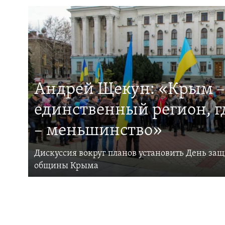
Андрей Щекун: «Крым –
единственный регион, 
– меньшинство»
Дискуссия вокруг планов установить День за
общины Крыма