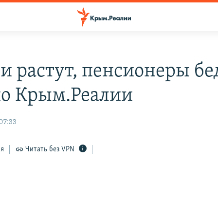
и растут, пенсионеры б
ио Крым.Реалии
07:33
ся
Читать без VPN