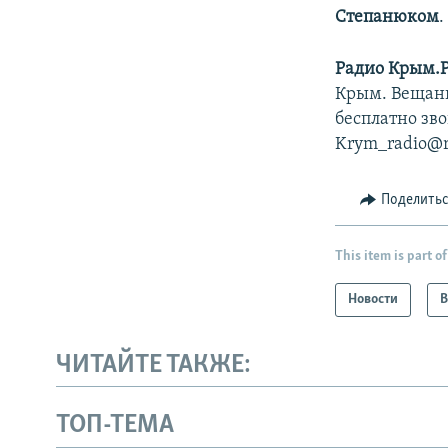
Степанюком
.
Радио Крым.
Крым. Вещани
бесплатно зво
Krym_radio@rf
Поделить
This item is part of
Новости
В
ЧИТАЙТЕ ТАКЖЕ:
ТОП-ТЕМА