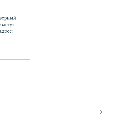
северный
 могут
адрес: