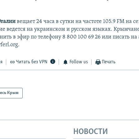
Реалии
вещает 24 часа в сутки на частоте 105.9 FM на 
е ведется на украинском и русском языках. Крымчане
нить в эфир по телефону 8 800 100 69 26 или писать на 
erl.org.
ся
Читать без VPN
Follow us
Печать
есь Крым
НОВОСТИ