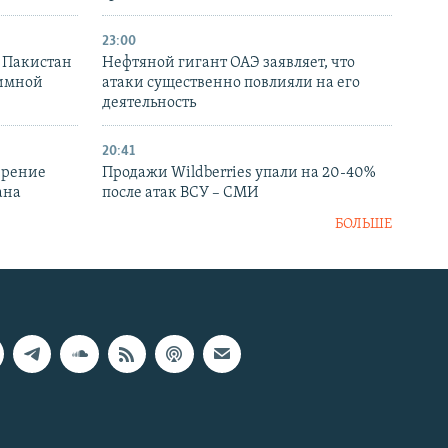
23:00
и Пакистан
Нефтяной гигант ОАЭ заявляет, что
аимной
атаки существенно повлияли на его
деятельность
20:41
ирение
Продажи Wildberries упали на 20-40%
ана
после атак ВСУ – СМИ
БОЛЬШЕ