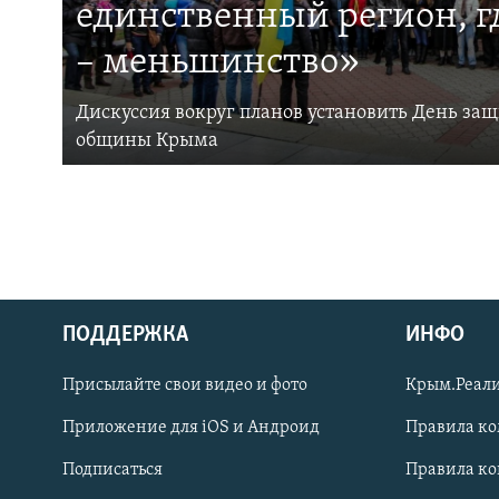
единственный регион, 
– меньшинство»
Дискуссия вокруг планов установить День за
общины Крыма
ПОДДЕРЖКА
ИНФО
Українською
Присылайте свои видео и фото
Крым.Реали
Qırımtatar
Приложение для iOS и Андроид
Правила к
Подписаться
Правила к
ПРИСОЕДИНЯЙТЕСЬ!