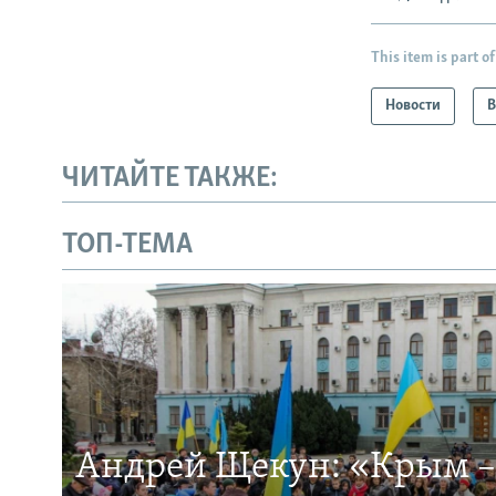
This item is part of
Новости
В
ЧИТАЙТЕ ТАКЖЕ:
ТОП-ТЕМА
Андрей Щекун: «Крым –