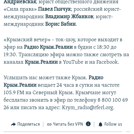
Андриевская
; юрист общественного движения
«Сила права»
Павел Ганчук
; российский юрист-
международник
Владимир Жбанков
; юрист-
международник
Борис Бабин
.
«Крымский вечер» – ток-шоу, которое выходит в
эфир на
Радио Крым.Реалии
в будни с 18:30 до
19:30. Трансляцию эфира можно также смотреть на
каналах
Крым.Реалии
в YouTube и на Facebook.
Услышать нас может также Крым.
Радио
Крым.Реалии
вещает 24 часа в сутки на частоте
105.9 FM на Северный Крым. Крымчане могут
бесплатно звонить в эфир по телефону 8 800 100 69
26 или писать на адрес: Krym_radio@rferl.org.
Поделиться
Читать без VPN
Follow us