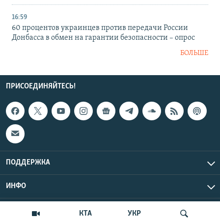
16:59
60 процентов украинцев против передачи России
Донбасса в обмен на гарантии безопасности – опрос
БОЛЬШЕ
ПРИСОЕДИНЯЙТЕСЬ!
ПОДДЕРЖКА
ИНФО
UTC+3
Copyright Крым.Реалии, 2026 | Все права защищены.
КТА
УКР