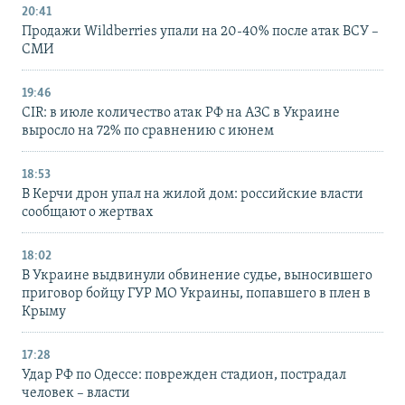
20:41
Продажи Wildberries упали на 20-40% после атак ВСУ –
СМИ
19:46
CIR: в июле количество атак РФ на АЗС в Украине
выросло на 72% по сравнению с июнем
18:53
В Керчи дрон упал на жилой дом: российские власти
сообщают о жертвах
18:02
В Украине выдвинули обвинение судье, выносившего
приговор бойцу ГУР МО Украины, попавшего в плен в
Крыму
17:28
Удар РФ по Одессе: поврежден стадион, пострадал
человек – власти