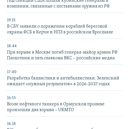
Под санкции США попали кубинские генералы и
компании, связанные с поставками оружия из РФ
19:15
В СБУ заявили о поражении кораблей береговой
охраны ФСБ в Керчи и НПЗ в российском Ярославле
18:44
При взрыве в Москве погиб генерал-майор армии РФ
Плохотнюк и зять главкома ВКС – российские медиа
17:40
Разработка баллистики и антибаллистики: Зеленский
ожидает «нужных результатов» в 2026-2027 годах
16:55
Возле нефтяного танкера в Ормузском проливе
произошли два взрыва – UKMTO
16:18