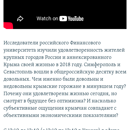
ПРИСОЕДИНЯЙТЕСЬ!
ПОБЕДИТЕЛЕЙ НЕ СУДЯТ?
КРЫМ.НЕПОКОРЕННЫЙ
ELIFBE
УКРАИНСКАЯ ПРОБЛЕМА КРЫМА
Исследователи российского Финансового
Все сайты RFE/RL
университета изучили удовлетворенность жителей
крупных городов России и аннексированного
Крыма своей жизнью в 2018 году. Симферополь и
Севастополь вошли в общероссийскую десятку всем
довольных. Чем именно были довольны и
недовольны крымские горожане в минувшем году?
Почему они удовлетворены жизнью сегодня, но
смотрят в будущее без оптимизма? И насколько
субъективные ощущения крымчан совпадают с
объективными экономическими показателями?