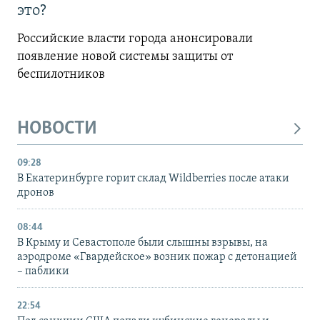
это?
Российские власти города анонсировали
появление новой системы защиты от
беспилотников
НОВОСТИ
09:28
В Екатеринбурге горит склад Wildberries после атаки
дронов
08:44
В Крыму и Севастополе были слышны взрывы, на
аэродроме «Гвардейское» возник пожар с детонацией
– паблики
22:54