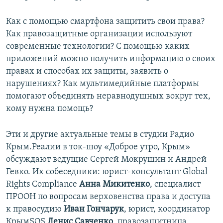
Как с помощью смартфона защитить свои права?
Как правозащитные организации используют
современные технологии? С помощью каких
приложений можно получить информацию о своих
правах и способах их защиты, заявить о
нарушениях? Как мультимедийные платформы
помогают объединять неравнодушных вокруг тех,
кому нужна помощь?
Эти и другие актуальные темы в студии Радио
Крым.Реалии в ток-шоу «Доброе утро, Крым»
обсуждают ведущие Сергей Мокрушин и Андрей
Гевко. Их собеседники: юрист-консультант Global
Rights Compliance
Анна Микитенко
, специалист
ПРООН по вопросам верховенства права и доступа
к правосудию
Иван Гончарук
, юрист, координатор
КрымSOS
Денис Савченко
, правозащитница