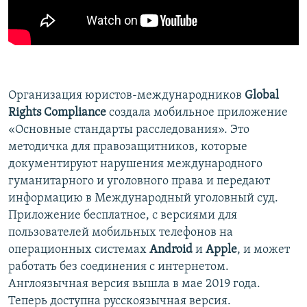
ПРИСОЕДИНЯЙТЕСЬ!
ПОБЕДИТЕЛЕЙ НЕ СУДЯТ?
КРЫМ.НЕПОКОРЕННЫЙ
ELIFBE
УКРАИНСКАЯ ПРОБЛЕМА КРЫМА
Организация юристов-международников
Global
Все сайты RFE/RL
Rights Compliance
создала мобильное приложение
«Основные стандарты расследования». Это
методичка для правозащитников, которые
документируют нарушения международного
гуманитарного и уголовного права и передают
информацию в Международный уголовный суд.
Приложение бесплатное, с версиями для
пользователей мобильных телефонов на
операционных системах
Android
и
Apple
, и может
работать без соединения с интернетом.
Англоязычная версия вышла в мае 2019 года.
Теперь доступна русскоязычная версия.