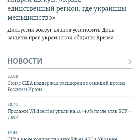
единственный регион, где украинцы –
меньшинство»
Дискуссия вокруг планов установить День
защиты прав украинской общины Крыма
НОВОСТИ
22:08
Сенат США поддержал расширение санкций против
России и Ирана
20:41
Продажи Wildberries упали на 20-40% после атак ВСУ –
СМИ
19:46
CIR: в июле количество атак РФ на АЗС в Украине