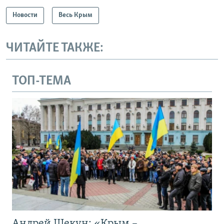
Новости
Весь Крым
ЧИТАЙТЕ ТАКЖЕ:
ТОП-ТЕМА
Андрей Щекун: «Крым –