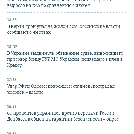
выросло на 72% по сравнению с июнем
18:53
В Керчи дрон упал на жилой дом: российские власти
сообщают о жертвах
18:02
В Украине выдвинули обвинение судье, выносившего
приговор бойцу ГУР МО Украины, попавшего в плен в
Крыму
17:28
Удар РФ по Одессе: поврежден стадион, пострадал
человек – власти
16:59
60 процентов украинцев против передачи России
Донбасса в обмен на гарантии безопасности – опрос
16:22