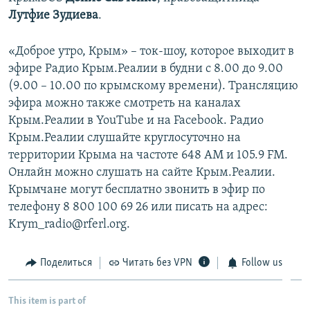
Лутфие Зудиева
.
«Доброе утро, Крым» – ток-шоу, которое выходит в
эфире Радио Крым.Реалии в будни с 8.00 до 9.00
(9.00 – 10.00 по крымскому времени). Трансляцию
эфира можно также смотреть на каналах
Крым.Реалии в YouTube и на Facebook. Радио
Крым.Реалии слушайте круглосуточно на
территории Крыма на частоте 648 АМ и 105.9 FМ.
Онлайн можно слушать на сайте Крым.Реалии.
Крымчане могут бесплатно звонить в эфир по
телефону 8 800 100 69 26 или писать на адрес:
Krym_radio@rferl.org.
Поделиться
Читать без VPN
Follow us
This item is part of