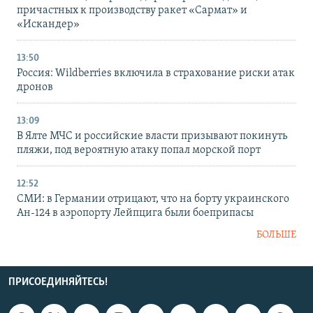
причастных к производству ракет «Сармат» и
«Искандер»
13:50
Россия: Wildberries включила в страхование риски атак
дронов
13:09
В Ялте МЧС и российские власти призывают покинуть
пляжи, под вероятную атаку попал морской порт
12:52
СМИ: в Германии отрицают, что на борту украинского
Ан-124 в аэропорту Лейпцига были боеприпасы
БОЛЬШЕ
ПРИСОЕДИНЯЙТЕСЬ!