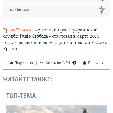
КР в мобильном
Крым.Реалии
– крымский проект украинской
службы
Радіо Свобода
– стартовал в марте 2014
года, в первые дни оккупации и аннексии Россией
Крыма.
Поделиться
Читать без VPN
Follow us
ЧИТАЙТЕ ТАКЖЕ:
ТОП-ТЕМА