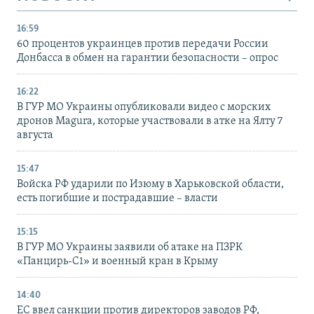
16:59
60 процентов украинцев против передачи России
Донбасса в обмен на гарантии безопасности – опрос
16:22
В ГУР МО Украины опубликовали видео с морских
дронов Magura, которые участвовали в атке на Ялту 7
августа
15:47
Войска РФ ударили по Изюму в Харьковской области,
есть погибшие и пострадавшие – власти
15:15
В ГУР МО Украины заявили об атаке на ПЗРК
«Панцирь-С1» и военный кран в Крыму
14:40
ЕС ввел санкции против директоров заводов РФ,