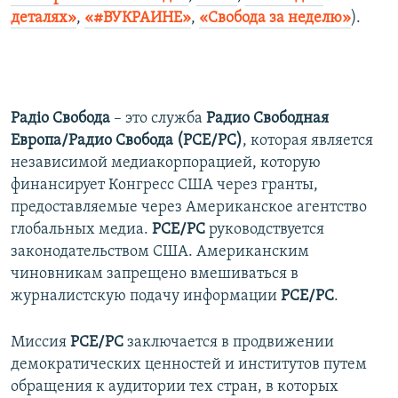
деталях»
,
«#ВУКРАИНЕ»
,
«Свобода за неделю»
).
Радіо Свобода
– это служба
Радио Свободная
Европа/Радио Свобода (РСЕ/РС)
, которая является
независимой медиакорпорацией, которую
финансирует Конгресс США через гранты,
предоставляемые через Американское агентство
глобальных медиа.
РСЕ/РС
руководствуется
законодательством США. Американским
чиновникам запрещено вмешиваться в
журналистскую подачу информации
РСЕ/РС
.
Миссия
РСЕ/РС
заключается в продвижении
демократических ценностей и институтов путем
обращения к аудитории тех стран, в которых