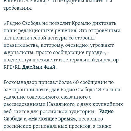
В RFE/RL заявили, что не будут выполнять эти
требования.
«Радио Свобода не позволит Кремлю диктовать
наши редакционные решения. Это откровенный
акт политической цензуры со стороны
правительства, которому, очевидно, угрожают
журналисты, просто сообщающие правду», –
подчеркнул президент и генеральный директор
RFE/RL
Джейми Флай.
Роскомнадзор прислал более 60 сообщений по
электронной почте, дав Радио Свобода 24 часа на
удаление содержимого, связанного с
расследованиями Навального, с двух крупнейших
веб-сайтов для российской аудитории –
Радио
Свобода
и
«Настоящее время»
, несколько
российских региональных проектов, а также