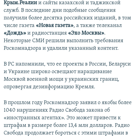
Крым.Реалии
и сайты казахской и таджикской
служб. В последние дни подобные сообщения
получили более десятка российских изданий, в том
числе газета
«Новая газета»
, а также телеканал
«Дождь»
и радиостанция
«Эхо Москвы»
.
Некоторые СМИ решили выполнить требования
Роскомнадзора и удалили указанный контент.
В РС напомнили, что ее проекты в России, Беларуси
и Украине широко освещают наращивание
Москвой военной мощи у украинских границ,
опровергая дезинформацию Кремля.
В прошлом году Роскомнадзор заявил о якобы более
1040 нарушениях Радио Свобода закона об
«иностранных агентах». Это может привести к
штрафам в размере более 13,4 млн долларов. Радио
Свобода продолжает бороться с этими штрафами в