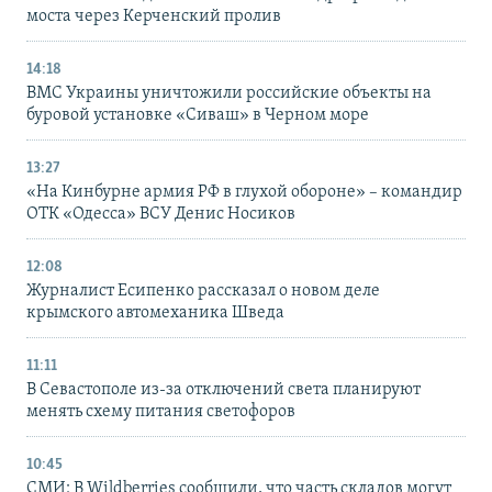
моста через Керченский пролив
14:18
ВМС Украины уничтожили российские объекты на
буровой установке «Сиваш» в Черном море
13:27
«На Кинбурне армия РФ в глухой обороне» – командир
ОТК «Одесса» ВСУ Денис Носиков
12:08
Журналист Есипенко рассказал о новом деле
крымского автомеханика Шведа
11:11
В Севастополе из-за отключений света планируют
менять схему питания светофоров
10:45
СМИ: В Wildberries сообщили, что часть складов могут