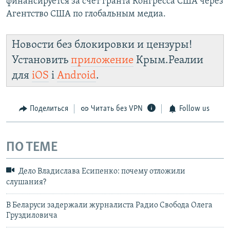
финансируется за счет гранта Конгресса США через
Агентство США по глобальным медиа.
Новости без блокировки и цензуры!
Установить
приложение
Крым.Реалии
для
iOS
і
Android
.
Поделиться
Читать без VPN
Follow us
ПО ТЕМЕ
Дело Владислава Есипенко: почему отложили
слушания?
В Беларуси задержали журналиста Радио Свобода Олега
Груздиловича