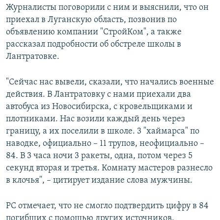
Журналисты поговорили с ним и выяснили, что он
приехал в Луганскую область, позвонив по
объявлению компании "СтройКом", а также
рассказал подробности об обстреле школы в
Лантратовке.
"Сейчас нас вывели, сказали, что начались военные
действия. В Лантратовку с нами приехали два
автобуса из Новосибирска, с кровельщиками и
плотниками. Нас возили каждый день через
границу, а их поселили в школе. 3 "хаймарса" по
наводке, официально – 11 трупов, неофициально –
84. В 3 часа ночи 3 ракеты, одна, потом через 5
секунд вторая и третья. Комнату мастеров разнесло
в клочья", – цитирует издание слова мужчины.
РС отмечает, что не смогло подтвердить цифру в 84
погибших с помощью других источников.