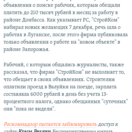
объявления о поиске рабочих, которым обещали
платить до 210 тысяч рублей в месяц за работу в
районе Донбасса. Как указывает РС, "СтройКом"
набирал новых желающих 7 декабря, речь шла о
работах в Луганске, после этого фирма публиковала
только объявления о работе на "новом объекте" в
районе Запорожья.
Рабочий, с которым общались журналисты, также
рассказал, что фирма "СтройКом" не выполняет то,
что обещает в своих объявлениях. Строителям
оплатили проезд в Валуйки на поезде, зарплата
составляла 6000 рублей в день без учета 13-
процентного налога, однако обещанных "суточных"
они "пока не видели".
Роскомнадзор пытается заблокировать
доступ к
сайту
Крым.Реалии
.
Беспрепятственно читать