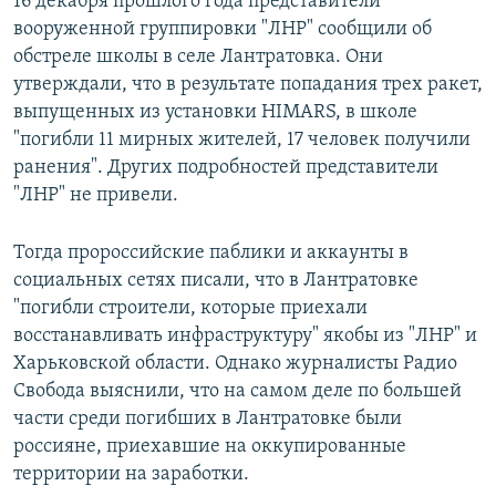
16 декабря прошлого года представители
вооруженной группировки "ЛНР" сообщили об
обстреле школы в селе Лантратовка. Они
утверждали, что в результате попадания трех ракет,
выпущенных из установки HIMARS, в школе
"погибли 11 мирных жителей, 17 человек получили
ранения". Других подробностей представители
"ЛНР" не привели.
Тогда пророссийские паблики и аккаунты в
социальных сетях писали, что в Лантратовке
"погибли строители, которые приехали
восстанавливать инфраструктуру" якобы из "ЛНР" и
Харьковской области. Однако журналисты Радио
Свобода выяснили, что на самом деле по большей
части среди погибших в Лантратовке были
россияне, приехавшие на оккупированные
территории на заработки.