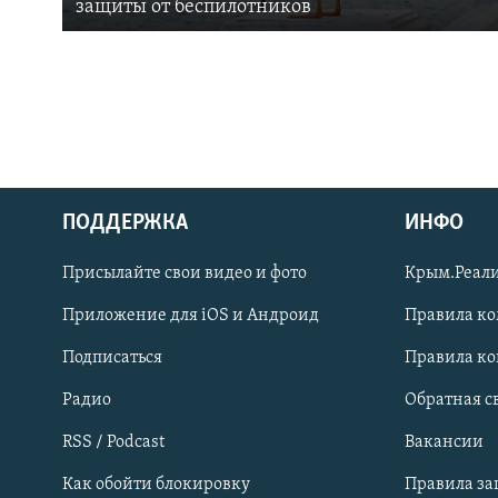
защиты от беспилотников
ПОДДЕРЖКА
ИНФО
Українською
Присылайте свои видео и фото
Крым.Реали
Qırımtatar
Приложение для iOS и Андроид
Правила к
Подписаться
Правила к
ПРИСОЕДИНЯЙТЕСЬ!
Радио
Обратная с
RSS / Podcast
Вакансии
Как обойти блокировку
Правила з