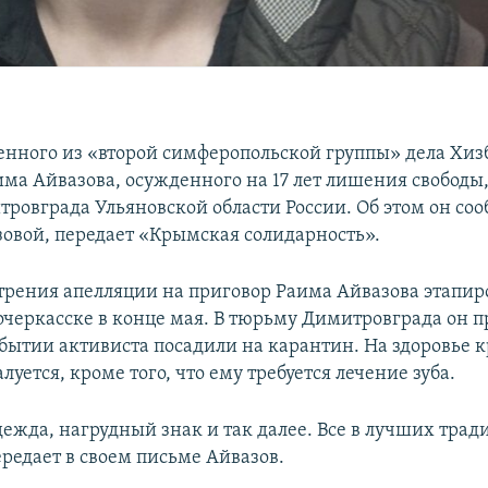
нного из «второй симферопольской группы» дела Хизб
има Айвазова, осужденного на 17 лет лишения свободы,
ровграда Ульяновской области России. Об этом он соо
овой, передает «Крымская солидарность».
трения апелляции на приговор Раима Айвазова этапир
очеркасске в конце мая. В тюрьму Димитровграда он п
бытии активиста посадили на карантин. На здоровье
луется, кроме того, что ему требуется лечение зуба.
ежда, нагрудный знак и так далее. Все в лучших трад
ередает в своем письме Айвазов.