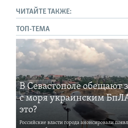
ЧИТАЙТЕ ТАКЖЕ:
ТОП-ТЕМА
В Севастополе обещают 
с моря украинским БпЛА
это?
Российские власти города анонсировали появ