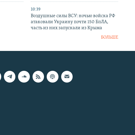
10:39
Воздушные силы ВСУ: ночью войска РФ
атаковали Украину почти 150 БпЛА,
часть из них запускали из Крыма
БОЛЬШЕ