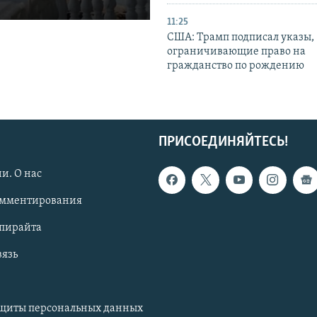
11:25
США: Трамп подписал указы,
ограничивающие право на
гражданство по рождению
ПРИСОЕДИНЯЙТЕСЬ!
и. О нас
омментирования
опирайта
вязь
ащиты персональных данных