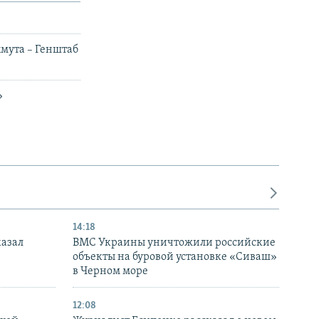
мута – Генштаб
»
14:18
казал
ВМС Украины уничтожили российские
объекты на буровой установке «Сиваш»
в Черном море
12:08