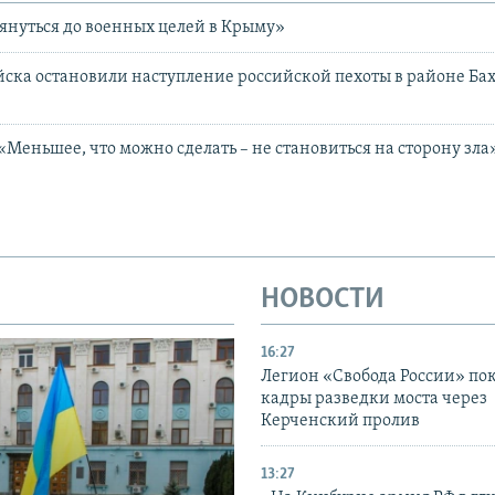
отянуться до военных целей в Крыму»
ска остановили наступление российской пехоты в районе Бах
 «Меньшее, что можно сделать – не становиться на сторону зла
НОВОСТИ
16:27
Легион «Свобода России» по
кадры разведки моста через
Керченский пролив
13:27