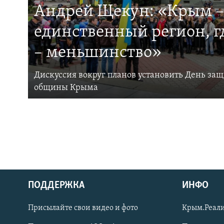
Андрей Щекун: «Крым –
единственный регион, 
– меньшинство»
Дискуссия вокруг планов установить День за
общины Крыма
ПОДДЕРЖКА
ИНФО
Українською
Присылайте свои видео и фото
Крым.Реали
Qırımtatar