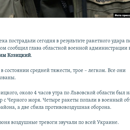
ка пострадали сегодня в результате ракетного удара 
этом сообщил глава областной военной администрации 
им Козицкий
.
в состоянии средней тяжести, трое – легком. Все они
ованы.
ицкого, около 4 часов утра по Львовской области был 
р с Черного моря. Четыре ракеты попали в военный об
района, а две сбила противовоздушная оборона.
 июня воздушные тревоги звучали по всей Украине.