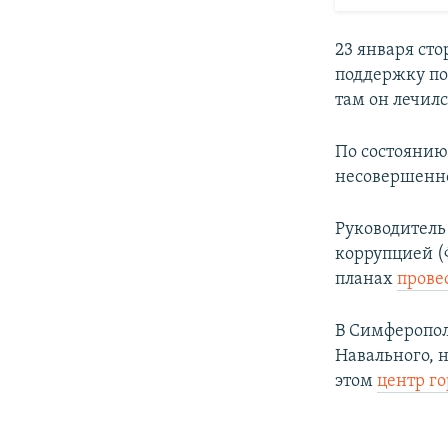
23 января ст
поддержку по
там он лечилс
По состоянию
несовершенн
Руководитель
коррупцией 
планах
прове
В Симферопол
Навального, 
этом
центр го