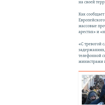
на своей терр
Как сообщает
Европейского
массовые про
арестах» и «
«С тревогой 
задержаниях,
телефонной с
министрами и