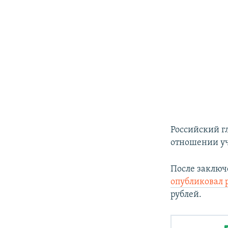
Российский 
отношении уч
После заключ
опубликовал 
рублей.