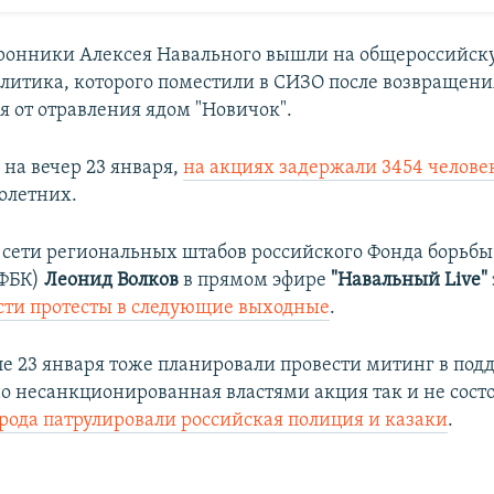
оронники Алексея Навального вышли на общероссийск
литика, которого поместили в СИЗО после возвращени
я от отравления ядом "Новичок".
 на вечер 23 января,
на акциях задержали 3454 челове
олетних.
 сети региональных штабов российского Фонда борьбы
(ФБК)
Леонид Волков
в прямом эфире
"Навальный Live"
сти протесты в следующие выходные
.
е 23 января тоже планировали провести митинг в под
но несанкционированная властями акция так и не сост
рода патрулировали российская полиция и казаки
.